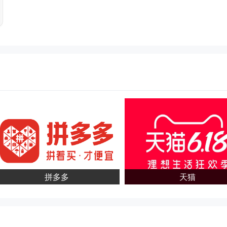
拼多多
天猫