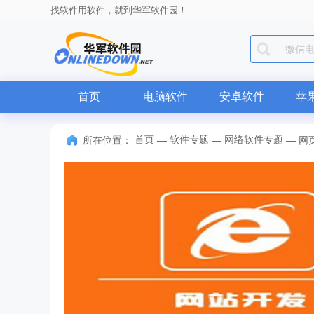
找软件用软件，就到华军软件园！
微信
首页
电脑软件
安卓软件
苹
首页
软件专题
网络软件专题
所在位置：
—
—
—
网