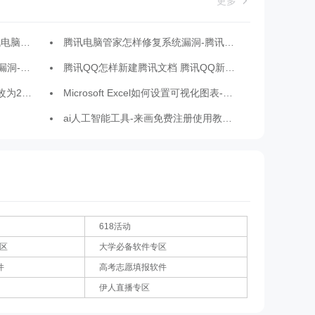
更多
化的方法
腾讯电脑管家怎样修复系统漏洞-腾讯电脑管家修复系统漏洞的方法
漏洞的方法
腾讯QQ怎样新建腾讯文档 腾讯QQ新建腾讯文档的方法
帧的设置方法
Microsoft Excel如何设置可视化图表-设置可视化图表方法
ai人工智能工具-来画免费注册使用教程分享
618活动
专区
大学必备软件专区
件
高考志愿填报软件
伊人直播专区