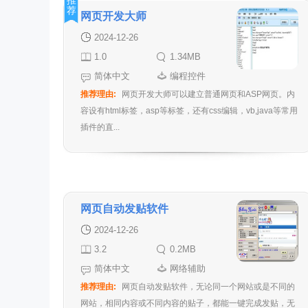
推
荐
网页开发大师
2024-12-26
1.0
1.34MB
简体中文
编程控件
推荐理由:
网页开发大师可以建立普通网页和ASP网页。内
容设有html标签，asp等标签，还有css编辑，vb,java等常用
插件的直...
网页自动发贴软件
2024-12-26
3.2
0.2MB
简体中文
网络辅助
推荐理由:
网页自动发贴软件，无论同一个网站或是不同的
网站，相同内容或不同内容的贴子，都能一键完成发贴，无