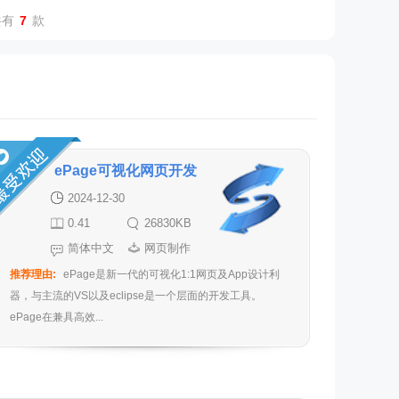
共有
7
款
ePage可视化网页开发
工具
2024-12-30
0.41
26830KB
简体中文
网页制作
推荐理由:
ePage是新一代的可视化1:1网页及App设计利
器，与主流的VS以及eclipse是一个层面的开发工具。
ePage在兼具高效...