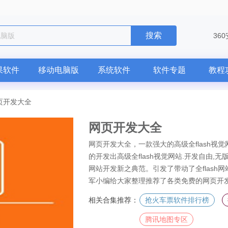
搜索
电脑版
36
果软件
移动电脑版
系统软件
软件专题
教程
页开发大全
网页开发大全
网页开发大全，一款强大的高级全flash
的开发出高级全flash视觉网站.开发自由
网站开发新之典范。引发了带动了全flas
军小编给大家整理推荐了各类免费的网页开
相关合集推荐：
抢火车票软件排行榜
腾讯地图专区