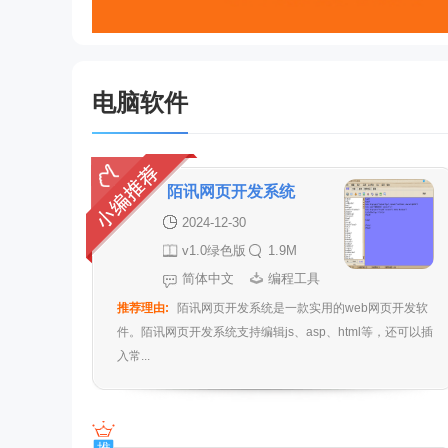
电脑软件
陌讯网页开发系统
2024-12-30
v1.0绿色版
1.9M
简体中文
编程工具
推荐理由:
陌讯网页开发系统是一款实用的web网页开发软
件。陌讯网页开发系统支持编辑js、asp、html等，还可以插
入常...