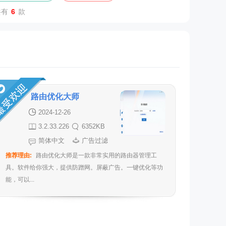
共有
6
款
路由优化大师
2024-12-26
3.2.33.226
6352KB
官方版
简体中文
广告过滤
推荐理由:
路由优化大师是一款非常实用的路由器管理工
具。软件给你强大，提供防蹭网。屏蔽广告。一键优化等功
能，可以...