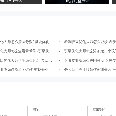
inRAR专区
pe启动盘专区
大师怎么清除分数?班级优化大师重置分数教程
希沃班级优化大师怎么登录-希沃班级优化大师
大师怎么查看希希号?班级优化大师希希号查看方法
班级优化大师怎么添加第二个孩子?班级优化大师添加学
化大师学生怎么分组-希沃班级优化大师学生分组方法
剪映专业版怎么关闭联动-剪映专业版关闭联
版如何添加关键帧-剪映专业版添加关键帧的方法
分区助手专业版如何创建分区-分区助手专业版创建
淘宝
京东专区