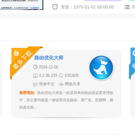
更新：1970-01-01 08:00:00
路由优化大师
2024-12-26
3.2.36.233
6353KB
官方版
简体中文
网络共享
推荐理由:
路由优化大师是一款及简单的路由器设置管理软
件，其主要功能是一键设置优化路由、屏广告、防蹭网、路
由器全面...