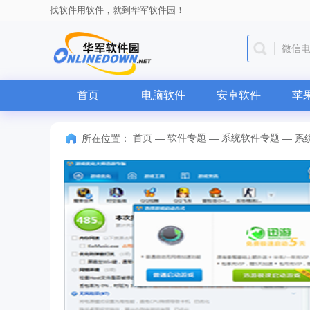
找软件用软件，就到华军软件园！
微信
首页
电脑软件
安卓软件
苹
首页
软件专题
系统软件专题
所在位置：
—
—
—
系