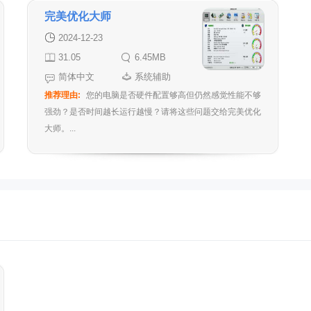
完美优化大师
2024-12-23
31.05
6.45MB
简体中文
系统辅助
推荐理由:
您的电脑是否硬件配置够高但仍然感觉性能不够
强劲？是否时间越长运行越慢？请将这些问题交给完美优化
大师。...