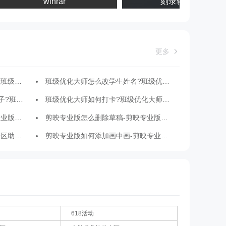
winrar
刻录软件专区
更多
登录方法
班级优化大师怎么改学生姓名?班级优化大师改学生姓名的方法
生的方法
班级优化大师如何打卡?班级优化大师打卡签到的方法
动的方法
剪映专业版怎么删除草稿-剪映专业版删除草稿的方法
分区方法
剪映专业版如何添加画中画-剪映专业版添加画中画的方法
618活动