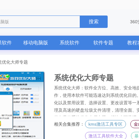
搜索
电脑版
36
果软件
移动电脑版
系统软件
软件专题
教程
统优化大师专题
系统优化大师专题
系统优化大师：软件全方位、高效、安全地
作，使用本软件可能迅速达到系统优化目的
化以及禁用设置、选择设置、更改设置等一
理及高速的硬盘垃圾文件清理，清理全面、
类免费的系统优化大师专题，赶快来下载吧
相关合集推荐：
kms激活工具专区
金
激活工具软件大全
暴