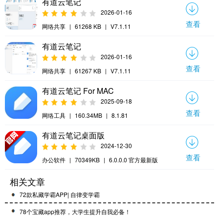
有道云笔记
2026-01-16
查看
网络共享
|
61268 KB
|
V7.1.11
有道云笔记
2026-01-16
查看
网络共享
|
61267 KB
|
V7.1.11
有道云笔记 For MAC
2025-09-18
查看
网络工具
|
160.34MB
|
8.1.81
有道云笔记桌面版
2024-12-30
查看
办公软件
|
70349KB
|
6.0.0.0 官方最新版
相关文章
72款私藏学霸APP| 自律变学霸
78个宝藏app推荐，大学生提升自我必备！