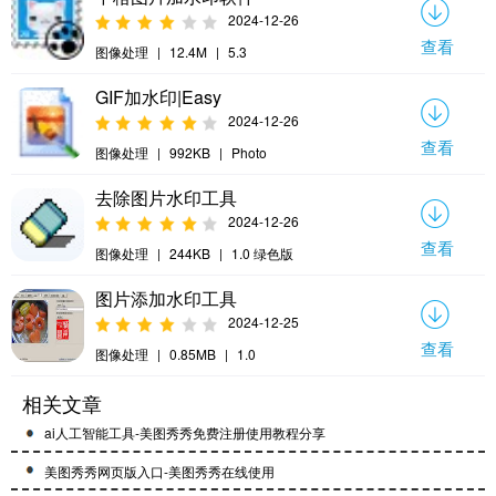
2024-12-26
查看
图像处理
|
12.4M
|
5.3
GIF加水印|Easy
2024-12-26
查看
图像处理
|
992KB
|
Photo
去除图片水印工具
2024-12-26
查看
图像处理
|
244KB
|
1.0 绿色版
图片添加水印工具
2024-12-25
查看
图像处理
|
0.85MB
|
1.0
相关文章
ai人工智能工具-美图秀秀免费注册使用教程分享
美图秀秀网页版入口-美图秀秀在线使用