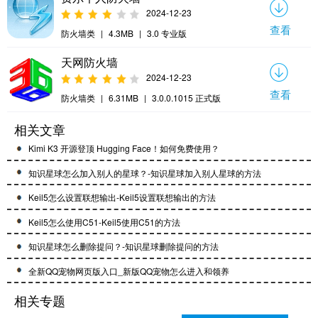
2024-12-23
查看
防火墙类
|
4.3MB
|
3.0 专业版
天网防火墙
2024-12-23
查看
防火墙类
|
6.31MB
|
3.0.0.1015 正式版
相关文章
Kimi K3 开源登顶 Hugging Face！如何免费使用？
知识星球怎么加入别人的星球？-知识星球加入别人星球的方法
Keil5怎么设置联想输出-Keil5设置联想输出的方法
Keil5怎么使用C51-Keil5使用C51的方法
知识星球怎么删除提问？-知识星球删除提问的方法
全新QQ宠物网页版入口_新版QQ宠物怎么进入和领养
相关专题