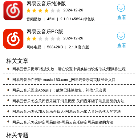
网易云音乐纯净版
2024-12-26
查看
音频播放
|
45M
|
2.1.0.145894 绿色版
网易云音乐PC版
2024-12-26
查看
网络电视
|
50842KB
|
2.1.0 官方版
相关文章
网易云音乐提示”播放失败，请在设置中切换输出设备“的处理操作过程
网易云音乐在线听 music.163.com _网易云音乐网页版登录入口
网易云音乐回应App崩了：故障已陆续修复，补偿7天会员
网易云音乐怎么关闭音乐罐子消息提醒-关闭音乐罐子消息提醒的方法
网易云音乐怎么加入音乐合伙人-网易云音乐加入音乐合伙人的方法
网易云音乐怎么绑定网易邮箱-网易云音乐绑定网易邮箱的方法
相关专题