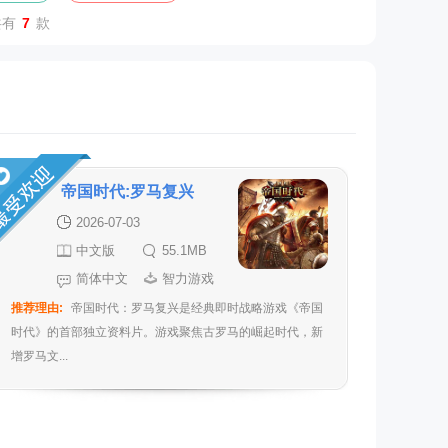
共有
7
款
帝国时代:罗马复兴
2026-07-03
中文版
55.1MB
简体中文
智力游戏
推荐理由:
帝国时代：罗马复兴是经典即时战略游戏《帝国
时代》的首部独立资料片。游戏聚焦古罗马的崛起时代，新
增罗马文...