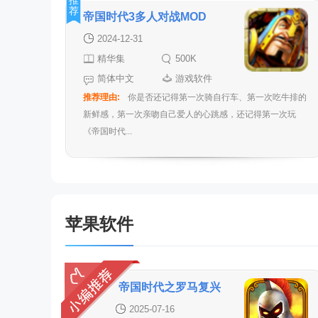
推
荐
帝国时代3多人对战MOD
2024-12-31
精华集
500K
简体中文
游戏软件
推荐理由:
你是否还记得第一次骑自行车、第一次吃牛排的
新鲜感，第一次亲吻自己爱人的心跳感，还记得第一次玩
《帝国时代...
苹果软件
帝国时代之罗马复兴
2025-07-16