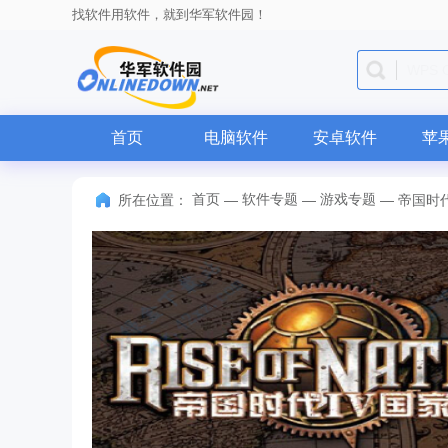
找软件用软件，就到华军软件园！
微信
首页
电脑软件
安卓软件
苹
首页
软件专题
游戏专题
所在位置：
—
—
—
帝国时