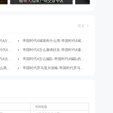
植物大战僵尸杂交版专区
键盘连点器专
更多
地的方法
帝国时代4城墙有什么用-帝国时代4城墙作用介绍
解决方法
帝国时代4怎么邀请好友-帝国时代4邀请好友的方法
玩法攻略
帝国时代4怎么编队-帝国时代4编队的方法
200的方法
帝国时代罗马复兴攻略-帝国时代罗马复兴怎么玩
618活动