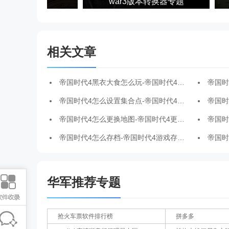
时代4大全
war3版本转换器专题
相关文章
帝国时代4黑衣大食怎么玩-帝国时代4黑衣大食玩法攻略
帝国时代
帝国时代4怎么设置集合点-帝国时代4设置集合点的方法
帝国时代
帝国时代4怎么更换地图-帝国时代4更换地图的方法
帝国时代
帝国时代4怎么存档-帝国时代4游戏存档的方法
帝国时代罗
华军推荐专题
抢火车票软件排行榜
拼多多