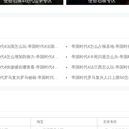
使命召唤4现代战争专区
使命召唤专区
4法国怎么玩-帝国时代4法国玩法攻略
帝国时代4怎么占领圣地-帝国时代4占领圣
4怎么增加防御力-帝国时代4增加防御力的方法
帝国时代4卡死闪退怎么办-帝国时代4卡死闪退的
4快捷键在哪查看-帝国时代4快捷键的查看方法
帝国时代4法兰西怎么玩-帝国时代4法兰西
马复兴罗马秘籍-帝国时代罗马复兴罗马有什么秘籍
帝国时代罗马复兴人口上限50怎么调成200-帝国时代罗马复兴人口上限50调成
淘宝
京东专区