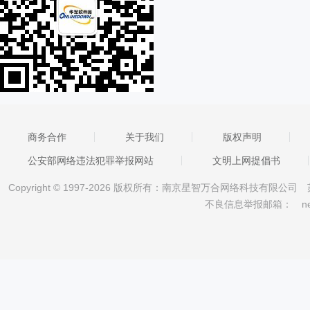
商务合作
关于我们
版权声明
公安部网络违法犯罪举报网站
文明上网提倡书
Copyright © 1997-2026 版权所有：南京星智万合网络科技有限公司
不良信息举报邮箱：
n