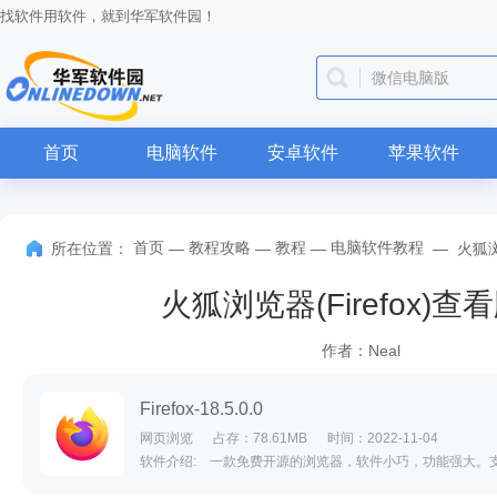
找软件用软件，就到华军软件园！
微信电脑版
首页
电脑软件
安卓软件
苹果软件
首页
教程攻略
教程
电脑软件教程
所在位置：
—
—
—
—
火狐浏
火狐浏览器(Firefox
作者：Neal
Firefox-18.5.0.0
网页浏览
占存：78.61MB
时间：2022-11-04