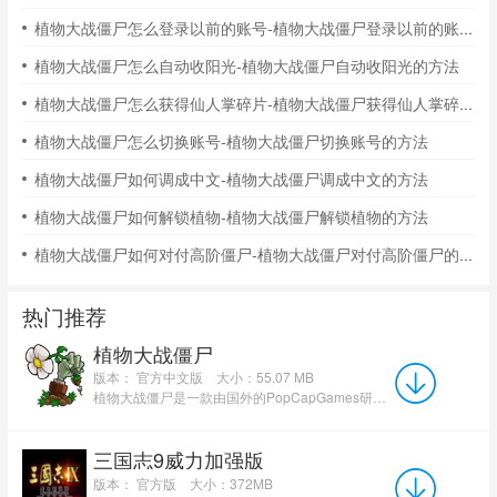
植物大战僵尸怎么登录以前的账号-植物大战僵尸登录以前的账号的方法
植物大战僵尸怎么自动收阳光-植物大战僵尸自动收阳光的方法
植物大战僵尸怎么获得仙人掌碎片-植物大战僵尸获得仙人掌碎片的方法
植物大战僵尸怎么切换账号-植物大战僵尸切换账号的方法
植物大战僵尸如何调成中文-植物大战僵尸调成中文的方法
植物大战僵尸如何解锁植物-植物大战僵尸解锁植物的方法
植物大战僵尸如何对付高阶僵尸-植物大战僵尸对付高阶僵尸的方法
热门推荐
植物大战僵尸
版本： 官方中文版
大小：55.07 MB
植物大战僵尸是一款由国外的PopCapGames研发的益智策略类游戏，玩家通过武装多种植物切换不同的功能，快速有...
三国志9威力加强版
版本： 官方版
大小：372MB