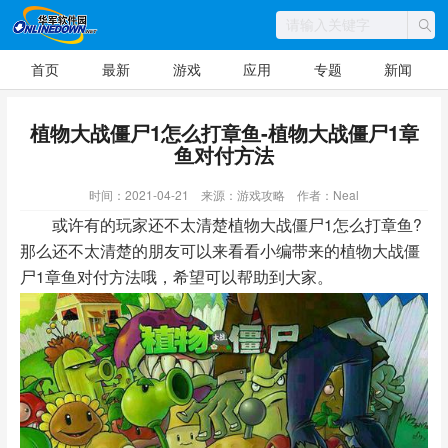
首页
最新
游戏
应用
专题
新闻
植物大战僵尸1怎么打章鱼-植物大战僵尸1章
鱼对付方法
时间：2021-04-21
来源：游戏攻略
作者：Neal
或许有的玩家还不太清楚植物大战僵尸1怎么打章鱼?
那么还不太清楚的朋友可以来看看小编带来的植物大战僵
尸1章鱼对付方法哦，希望可以帮助到大家。