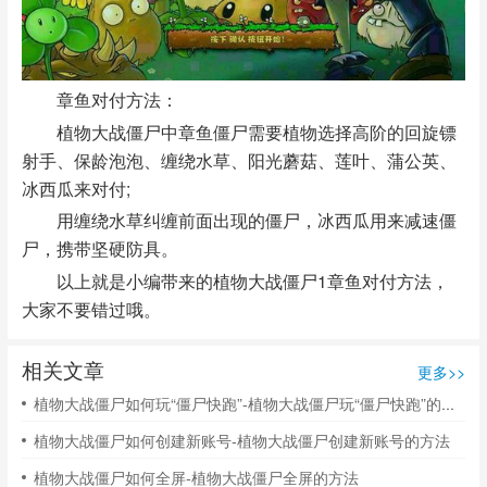
章鱼对付方法：
植物大战僵尸中章鱼僵尸需要植物选择高阶的回旋镖
射手、保龄泡泡、缠绕水草、阳光蘑菇、莲叶、蒲公英、
冰西瓜来对付;
用缠绕水草纠缠前面出现的僵尸，冰西瓜用来减速僵
尸，携带坚硬防具。
以上就是小编带来的植物大战僵尸1章鱼对付方法，
大家不要错过哦。
相关文章
更多>>
植物大战僵尸如何玩“僵尸快跑”-植物大战僵尸玩“僵尸快跑”的方法
植物大战僵尸如何创建新账号-植物大战僵尸创建新账号的方法
植物大战僵尸如何全屏-植物大战僵尸全屏的方法