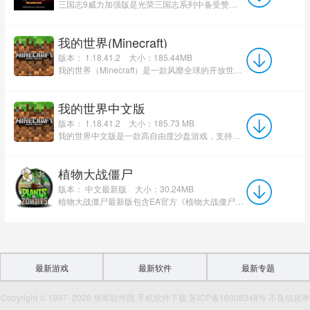
三国志9威力加强版是光荣三国志系列中备受赞誉的半即时制经典战略单机游戏。游戏采用宏观大地图与时间推...
我的世界(Minecraft)
版本： 1.18.41.2
大小：185.44MB
我的世界（Minecraft）是一款风靡全球的开放世界沙盒建造游戏。在由方块构成的无限世界中，玩家可自由探索、采...
我的世界中文版
版本： 1.18.41.2
大小：185.73 MB
我的世界中文版是一款高自由度沙盘游戏，支持玩家在三维空间自由建设与破坏任何想象之物，如小木屋、城堡或城...
植物大战僵尸
版本： 中文最新版
大小：30.24MB
植物大战僵尸最新版包含EA官方《植物大战僵尸：重植版》与持续更新的《植物大战僵尸2》手游，区别各类玩家...
最新游戏
最新软件
最新专题
Copyright © 1997- 2026 华军软件园 手机软件下载 苏ICP备16008348号 不良信息举