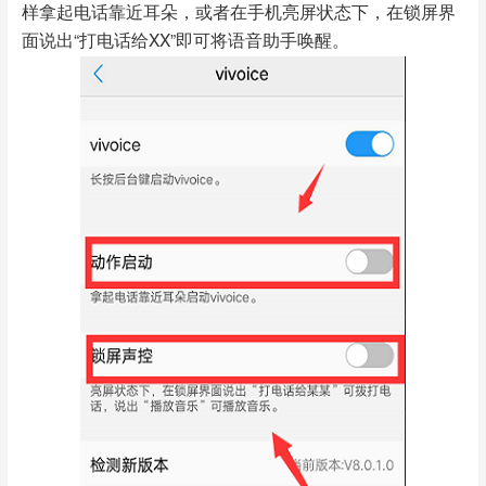
样拿起电话靠近耳朵，或者在手机亮屏状态下，在锁屏界
面说出“打电话给XX”即可将语音助手唤醒。