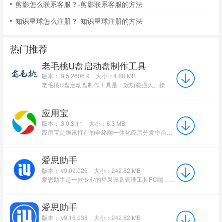
剪影怎么联系客服？-剪影联系客服的方法
知识星球怎么注册？-知识星球注册的方法
热门推荐
老毛桃U盘启动盘制作工具
版本： 9.5.2606.9
大小：4.88 MB
老毛桃U盘启动盘制作工具是一款功能强大、操作简便的专业启动U盘制作软件，专为快速制作可启动U盘设计，广泛...
应用宝
版本： 3.0.3.11
大小：6.3 MB
应用宝是腾讯打造的全终端一体化应用分发中台，适配安卓、鸿蒙及PC跨端运行，聚合三十万款合规正版应用、手...
爱思助手
版本： v9.09.026
大小：242.82 MB
爱思助手是一款专业的苹果设备管理工具PC端，为iPhone、iPad等设备提供全方位服务。软件具备刷机、越狱、资...
爱思助手
版本： v9.16.038
大小：242.82 MB