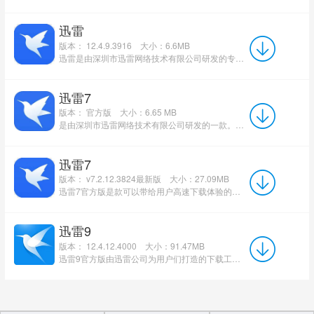
迅雷
版本： 12.4.9.3916
大小：6.6MB
迅雷是由深圳市迅雷网络技术有限公司研发的专业下载软件，目前已经发展至第12代，凭借其卓越性能持续获得广大...
迅雷7
版本： 官方版
大小：6.65 MB
是由深圳市迅雷网络技术有限公司研发的一款。目前迅雷已经更新至第12代版本，但迅雷7仍然广受大家的喜爱。...
迅雷7
版本： v7.2.12.3824最新版
大小：27.09MB
迅雷7官方版是款可以带给用户高速下载体验的下载工具。迅雷7正式版中通过这种先进的超线程技术，用户能够以...
迅雷9
版本： 12.4.12.4000
大小：91.47MB
迅雷9官方版由迅雷公司为用户们打造的下载工具，开创性地添加了右侧资源搜索功能分区，将整个版面格局分为左...