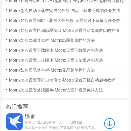
Motrix在哪开启BT和DHT监听端口-开启BT和DHT监听端口教程
Motrix怎么自动下载未完成的任务-自动下载未完成的任务方法
Motrix如何设置同时下载最大任务数-设置同时下载最大任务数的方法
Motrix如何设置自动隐藏窗口-Motrix设置自动隐藏窗口的方法
Motrix如何隐藏菜单栏-Motrix隐藏菜单栏的方法
Motrix怎么设置下载限速-Motrix设置下载限速的方法
Motrix怎么设置上传限速-Motrix设置上传限速的方法
Motrix如何显示菜单栏-Motrix显示菜单栏的方法
Motrix怎么设置开机自动启动-Motrix设置开机自动启动教程
Motrix怎么设置外观颜色-Motrix设置外观颜色的方法
热门推荐
迅雷
版本： 12.4.9.3916
大小：7.89 MB
迅雷是一款专注于核心下载体验的轻量化工具。它以界面纯净无广告、无弹窗、无捆绑插件为突出特点，为用户提...