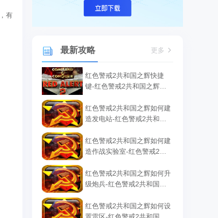
，有
最新攻略
更多
红色警戒2共和国之辉快捷
键-红色警戒2共和国之辉快
捷键汇总
红色警戒2共和国之辉如何建
造发电站-红色警戒2共和国
之辉建造发电站的方法
红色警戒2共和国之辉如何建
造作战实验室-红色警戒2共
和国之辉建造作战实验室的
方法
红色警戒2共和国之辉如何升
级炮兵-红色警戒2共和国之
辉升级炮兵的方法
红色警戒2共和国之辉如何设
置雷区-红色警戒2共和国之