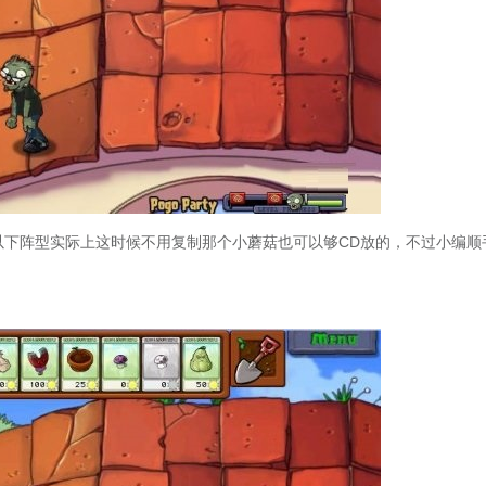
下阵型实际上这时候不用复制那个小蘑菇也可以够CD放的，不过小编顺