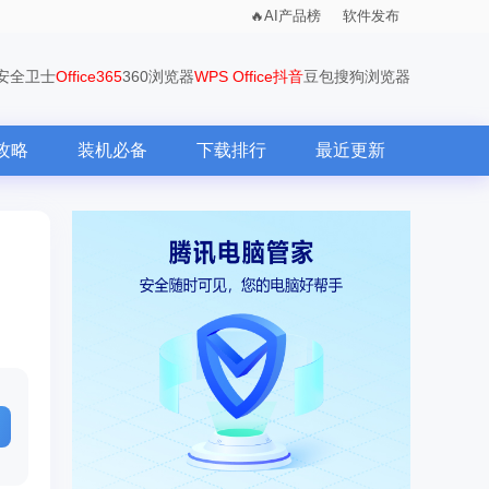
AI产品榜
软件发布
0安全卫士
Office365
360浏览器
WPS Office
抖音
豆包
搜狗浏览器
攻略
装机必备
下载排行
最近更新