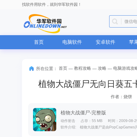
找软件用软件，就到华军软件园！
微信
首页
电脑软件
安卓软件
苹
首页
教程攻略
攻略
电脑游戏攻
所在位置：
—
—
—
植物大战僵尸无向日葵五
作者：烧饼
植物大战僵尸-完整版
动作射击
占存：55 MB
时间：2009-08-2