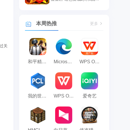
辉设置雷区的方法
本周热推
更多
过关
和平精英模拟器应用宝版
Microsoft Edge浏览器
WPS Office
我的世界PCL2启动器
WPS Office 2023
爱奇艺