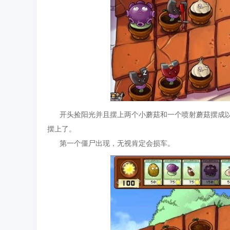
开头捡阳光并且摆上两个小蘑菇和一个喷射蘑菇摆成以
摆上了。
第一个僵尸出现，无视肯定会损车。