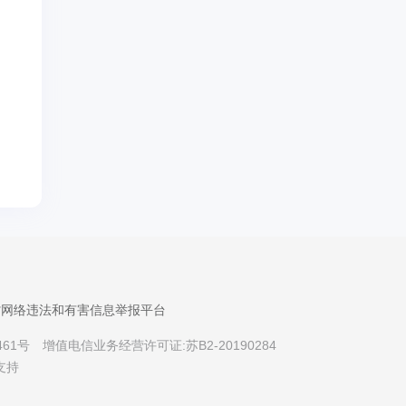
省网络违法和有害信息举报平台
461号
增值电信业务经营许可证:苏B2-20190284
支持