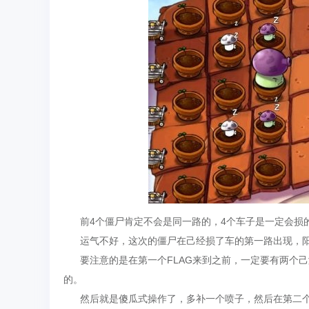
前4个僵尸肯定不会是同一路的，4个车子是一定会损的
运气不好，这次的僵尸在己经损了车的第一路出现，阳
要注意的是在第一个FLAG来到之前，一定要有两个己
的。
然后就是傻瓜式操作了，多补一个喷子，然后在第二个F