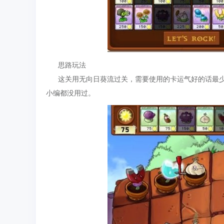
思路玩法
这关用无向日葵流过关，需要使用的卡运气好的话最少
小编都没用过。