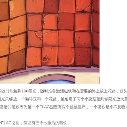
这时能捡到100阳光，随时准备激活磁铁和在需要的路上放上花盆，蒜
光只够放一个咖啡豆和一个花盆，被迫用了两个小蘑菇顶到够阳光放大
激活的磁铁因为第一个FLAG固定有两个跳跳僵尸，一个磁铁是来不及吸
LAG之前，保证有三个己激活的磁铁。