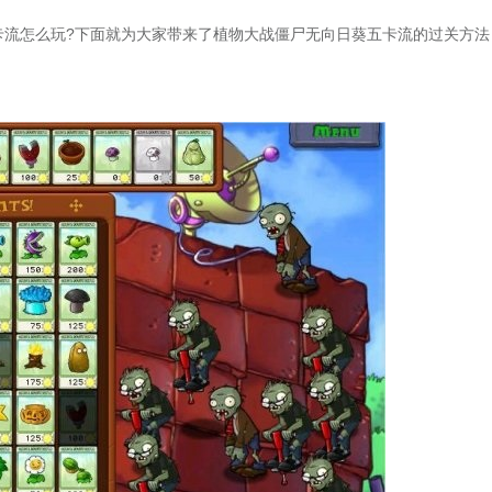
流怎么玩?下面就为大家带来了植物大战僵尸无向日葵五卡流的过关方法