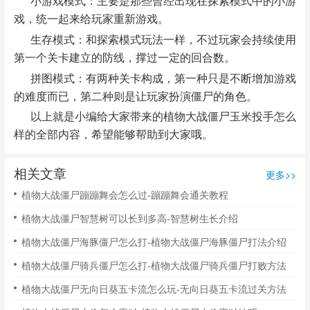
小游戏模式：主要是那些曾经出现在探索模式中的小游
戏，统一起来给玩家重新游戏。
生存模式：和探索模式玩法一样，不过玩家会持续使用
第一个关卡建立的防线，撑过一定的回合数。
拼图模式：有两种关卡构成，第一种只是不断增加游戏
的难度而已，第二种则是让玩家扮演僵尸的角色。
以上就是小编给大家带来的植物大战僵尸玉米投手怎么
样的全部内容，希望能够帮助到大家哦。
相关文章
更多>>
植物大战僵尸蹦蹦舞会怎么过-蹦蹦舞会通关教程
植物大战僵尸智慧树可以长到多高-智慧树生长介绍
植物大战僵尸海豚僵尸怎么打-植物大战僵尸海豚僵尸打法介绍
植物大战僵尸骑兵僵尸怎么打-植物大战僵尸骑兵僵尸打败方法
植物大战僵尸无向日葵五卡流怎么玩-无向日葵五卡流过关方法