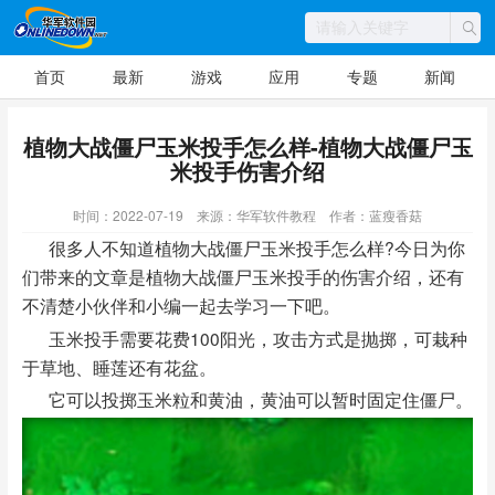
首页
最新
游戏
应用
专题
新闻
植物大战僵尸玉米投手怎么样-植物大战僵尸玉
米投手伤害介绍
时间：2022-07-19
来源：华军软件教程
作者：蓝瘦香菇
很多人不知道植物大战僵尸玉米投手怎么样?今日为你
们带来的文章是植物大战僵尸玉米投手的伤害介绍，还有
不清楚小伙伴和小编一起去学习一下吧。
玉米投手需要花费100阳光，攻击方式是抛掷，可栽种
于草地、睡莲还有花盆。
它可以投掷玉米粒和黄油，黄油可以暂时固定住僵尸。