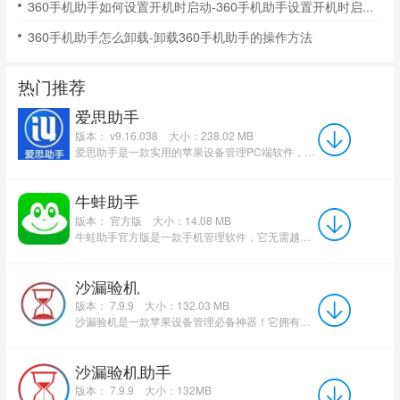
360手机助手如何设置开机时启动-360手机助手设置开机时启动的方法
360手机助手怎么卸载-卸载360手机助手的操作方法
热门推荐
爱思助手
版本： v9.16.038
大小：238.02 MB
爱思助手是一款实用的苹果设备管理PC端软件，集成刷机、越狱、资料管理及应用游戏下载功能。用户可轻松管理...
牛蛙助手
版本： 官方版
大小：14.08 MB
牛蛙助手官方版是一款手机管理软件，它无需越狱，即可实现IPA文件自签名、虚拟定位修改等功能，帮助用户突破苹...
沙漏验机
版本： 7.9.9
大小：132.03 MB
沙漏验机是一款苹果设备管理必备神器！它拥有独特深度验机功能，能精准检测设备颜色、底层及当前指纹码等关键...
沙漏验机助手
版本： 7.9.9
大小：132MB