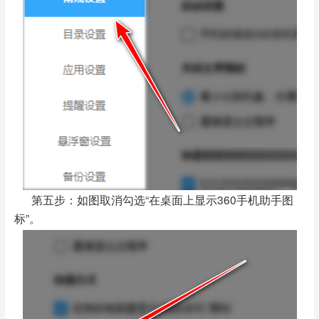
第五步：如图取消勾选“在桌面上显示360手机助手图
标”。