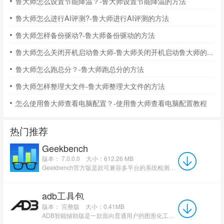
鲁大师怎么设置节能降温？-鲁大师设置节能降温的方法
鲁大师怎么进行AI评测?-鲁大师进行AI评测的方法
鲁大师怎样备份驱动?-鲁大师备份驱动的方法
鲁大师怎么关闭开机启动鲁大师-鲁大师关闭开机启动鲁大师的方法
鲁大师怎么跑总分？-鲁大师跑总分的方法
鲁大师怎样整理大文件-鲁大师整理大文件的方法
怎么使用鲁大师查看电脑配置？-使用鲁大师查看电脑配置教程
热门推荐
Geekbench
版本： 7.0.0.0
大小：612.26 MB
Geekbench官方版是款可兼容多平台的系统检测工具。Geekbench(性能测试)主要可以考察CPU和内存系统的运算...
adb工具包
版本： 完整版
大小：0.41MB
ADB智能辅助版是一款面向普通用户的图形化工具，通过AI驱动简化操作流程，工具采用客户端、服务器、设备端...