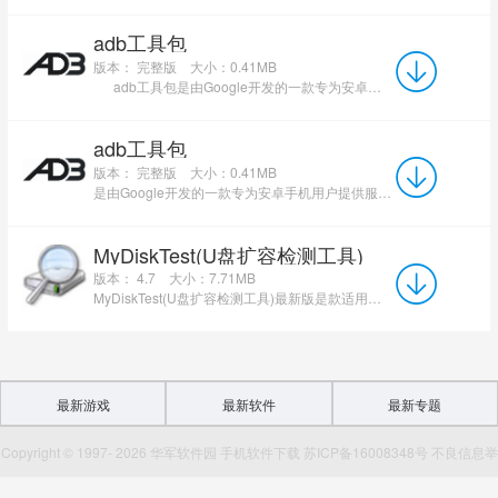
adb工具包
版本： 完整版
大小：0.41MB
adb工具包是由Google开发的一款专为安卓手机用户提供服务的系统辅助工具。adb工具包功能强大...
adb工具包
版本： 完整版
大小：0.41MB
是由Google开发的一款专为安卓手机用户提供服务的。adb工具包功能强大，可以帮助用户管理你的所有安卓手机...
MyDiskTest(U盘扩容检测工具)
版本： 4.7
大小：7.71MB
MyDiskTest(U盘扩容检测工具)最新版是款适用于U盘使用的扩容检测工具。MyDiskTest(U盘扩容检测工具)官方...
最新游戏
最新软件
最新专题
Copyright © 1997- 2026 华军软件园 手机软件下载 苏ICP备16008348号 不良信息举