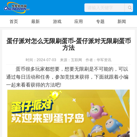
首页
最新
游戏
应用
专题
新闻
蛋仔派对怎么无限刷蛋币-蛋仔派对无限刷蛋币
方法
时间：2024-07-03
来源：互联网
作者：华军资讯
蛋币很多玩家都想要，想要无限刷是不可能的，可以
通过每日活动和任务，参加竞技来获得，下面就跟着小编
一起来看看获得的方法吧!