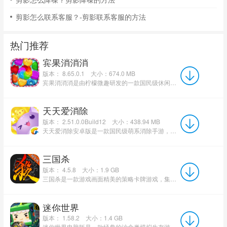
剪影怎么联系客服？-剪影联系客服的方法
热门推荐
宾果消消消
版本： 8.65.0.1
大小：674.0 MB
宾果消消消是由柠檬微趣研发的一款国民级休闲消除手游，累计注册用户已突破3亿大关。游戏以经典三消玩法为...
天天爱消除
版本： 2.51.0.0Build12
大小：438.94 MB
天天爱消除安卓版是一款国民级萌系消除手游，游戏以换位三连消除为核心玩法，融合萌宠养成、社交互动与多元模...
三国杀
版本： 4.5.8
大小：1.9 GB
三国杀是一款游戏画面精美的策略卡牌游戏，集历史、文学、美术、游戏等元素于一身，以三国为背景、以身份为线...
迷你世界
版本： 1.58.2
大小：1.4 GB
迷你世界电脑版是一款经典的沙盒类模拟生存游戏，迷你世界最新版游戏没有特定的玩法和等级限制，玩家可以在游...