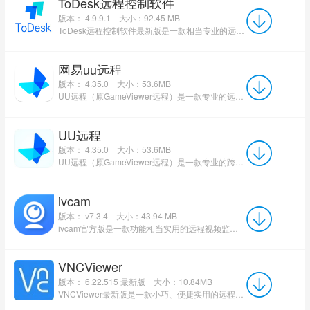
ToDesk远程控制软件
版本： 4.9.9.1
大小：92.45 MB
ToDesk远程控制软件最新版是一款相当专业的远程协助控制工具。ToDesk远程控制软件官方版可以帮助用户实现...
网易uu远程
版本： 4.35.0
大小：53.6MB
UU远程（原GameViewer远程）是一款专业的远程控制软件，支持手机平板对电脑、电脑对电脑的多端互联，满足远程游戏...
UU远程
版本： 4.35.0
大小：53.6MB
UU远程（原GameViewer远程）是一款专业的跨平台远程控制软件，支持手机平板对电脑、电脑对电脑的多端互联。无论...
ivcam
版本： v7.3.4
大小：43.94 MB
ivcam官方版是一款功能相当实用的远程视频监控软件。ivcam官方版软件可以帮助用户配置监控摄像头，建立良好...
VNCViewer
版本： 6.22.515 最新版
大小：10.84MB
VNCViewer最新版是一款小巧、便捷实用的远程控制软件，软件采用客户端-服务端架构，服务端安装在被控制的计...