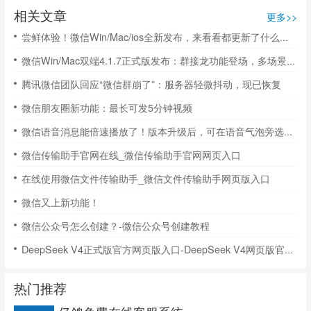
相关文章
更多>>
尝鲜体验！微信Win/Mac/ios全新发布，来看看都更新了什么功能！
微信Win/Mac双端4.1.7正式版发布：群接龙功能登场，多场景体验再升级
腾讯微信团队回应“微信群崩了”：服务器轻微抖动，现已恢复
微信朋友圈新功能：最长可发5分钟视频
微信语音消息能倍速播放了！版本升级后，可在语音气泡旁选择倍速播放
微信传输助手官网在线_微信传输助手官网网页入口
在线使用微信文件传输助手_微信文件传输助手网页版入口
微信又上新功能！
微信公众号怎么创建？-微信公众号创建教程
DeepSeek V4正式版官方网页版入口-DeepSeek V4网页版官网入口
热门推荐