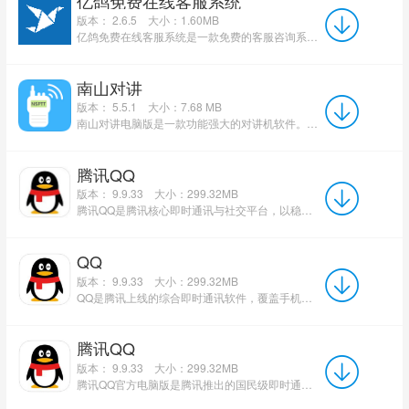
亿鸽免费在线客服系统
版本： 2.6.5
大小：1.60MB
亿鸽免费在线客服系统是一款免费的客服咨询系统，用于客服与访客之间进行即时交流。 亿鸽免费在线客服系...
南山对讲
版本： 5.5.1
大小：7.68 MB
南山对讲电脑版是一款功能强大的对讲机软件。本程序是专门为pc端的用户设计的！软件提供了高清语音对讲功能...
腾讯QQ
版本： 9.9.33
大小：299.32MB
腾讯QQ是腾讯核心即时通讯与社交平台，以稳定高效的即时消息、语音视频通话和文件传输为基础，深度融合QQ空...
QQ
版本： 9.9.33
大小：299.32MB
QQ是腾讯上线的综合即时通讯软件，覆盖手机、电脑、平板全终端，是国内老牌社交工具。以聊天沟通为核心，融合...
腾讯QQ
版本： 9.9.33
大小：299.32MB
腾讯QQ官方电脑版是腾讯推出的国民级即时通讯与社交平台，1999年上线至今持续服务亿级用户，以即时消息、语...