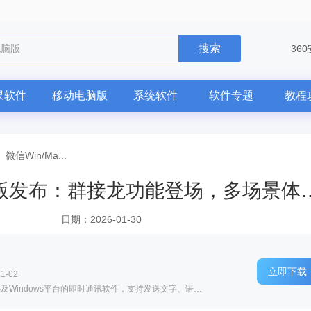
搜索
电脑版
36
果软件
移动电脑版
系统软件
软件专题
教程
—
微信Win/Ma...
微信Win/Mac双端4.1.7正式版发
日期：2026-01-30
立即下载
1-02
软件介绍: 微信官方电脑版是一款跨安卓、iOS及Windows平台的即时通讯软件，支持发送文字、语音及丰富的静态...