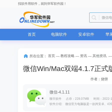
找软件用软件，就到华军软件园！
微信
首页
电脑软件
安卓软件
苹
首页
教程攻略
资讯
其他资讯
所在位置：
—
—
—
作者：烧饼
微信-4.1.11
聊天软件
占存：228.07MB
时间：2022-1