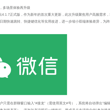
登场，多场景体验再升级
同步推出4.1.7正式版，作为新年的首次重大更新，此次升级聚焦用户高频需求
圈日期快速跳转、快捷键优化等实用改进，进一步缩小双端体验差异，为跨
户只需在群聊窗口输入“#接龙”（需使用英文#号），系统将自动弹出“编