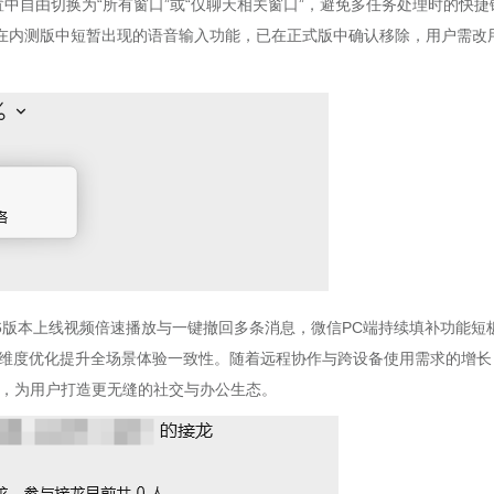
中自由切换为“所有窗口”或“仅聊天相关窗口”，避免多任务处理时的快捷
在内测版中短暂出现的语音输入功能，已在正式版中确认移除，用户需改
.1.6版本上线视频倍速播放与一键撤回多条消息，微信PC端持续填补功能短
过多维度优化提升全场景体验一致性。随着远程协作与跨设备使用需求的增长
齐，为用户打造更无缝的社交与办公生态。