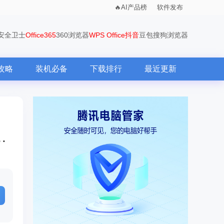
AI产品榜
软件发布
0安全卫士
Office365
360浏览器
WPS Office
抖音
豆包
搜狗浏览器
攻略
装机必备
下载排行
最近更新
布：群接龙功能登场，多场景体验再升级