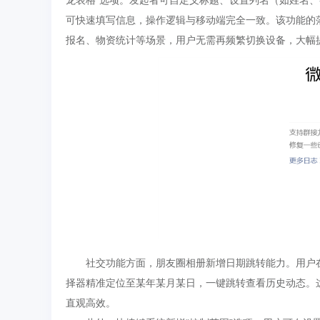
龙表格”选项。发起者可自定义标题、设置列名（如姓名、
可快速填写信息，操作逻辑与移动端完全一致。该功能的
报名、物资统计等场景，用户无需再频繁切换设备，大幅
社交功能方面，朋友圈相册新增日期跳转能力。用户
择器精准定位至某年某月某日，一键跳转查看历史动态。
直观高效。