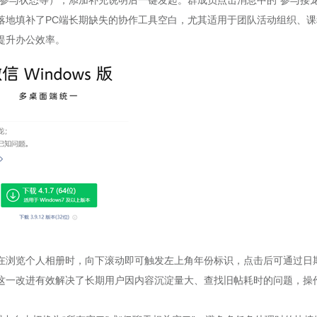
参与状态等），添加补充说明后一键发起。群成员点击消息中的“参与接龙
落地填补了PC端长期缺失的协作工具空白，尤其适用于团队活动组织、课
提升办公效率。
在浏览个人相册时，向下滚动即可触发左上角年份标识，点击后可通过日
这一改进有效解决了长期用户因内容沉淀量大、查找旧帖耗时的问题，操