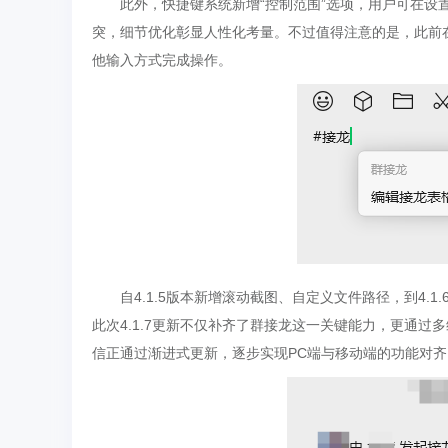
此外，快捷键系统新增“控制范围”选项，用户可在设置
突，细节优化彰显人性化考量。不过值得注意的是，此前
他输入方式完成操作。
自4.1.5版本新增滚动截图、自定义文件路径，到4
此次4.1.7更新不仅补齐了群接龙这一关键能力，更通
信正通过渐进式更新，逐步实现PC端与移动端的功能对