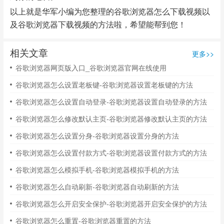
以上就是华军小编为您整理的谷歌浏览器怎么下载视频以
及谷歌浏览器下载视频的方法啦，希望能帮到您！
相关文章
更多>>
谷歌浏览器网页版入口_谷歌浏览器官网在线使用
谷歌浏览器怎么设置老板键-谷歌浏览器设置老板键的方法
谷歌浏览器怎么设置自动登录-谷歌浏览器设置自动登录的方法
谷歌浏览器怎么修改默认主页-谷歌浏览器修改默认主页的方法
谷歌浏览器怎么设置分身-谷歌浏览器设置分身的方法
谷歌浏览器怎么设置付款方式-谷歌浏览器设置付款方式的方法
谷歌浏览器怎么模拟手机-谷歌浏览器模拟手机的方法
谷歌浏览器怎么自动刷新-谷歌浏览器自动刷新的方法
谷歌浏览器怎么开启安全保护-谷歌浏览器开启安全保护的方法
谷歌浏览器怎么重置-谷歌浏览器重置的方法