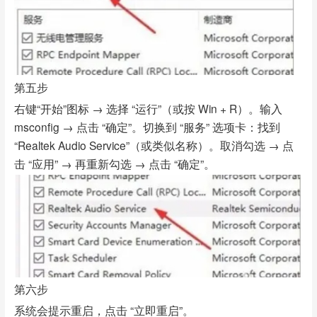
第五步
右键“开始”图标 → 选择 “运行”（或按 Win + R）。输入
msconfig → 点击 “确定”。切换到 “服务” 选项卡：找到
“Realtek Audio Service”（或类似名称）。取消勾选 → 点
击 “应用” → 再重新勾选 → 点击 “确定”。
第六步
系统会提示重启，点击 “立即重启”。