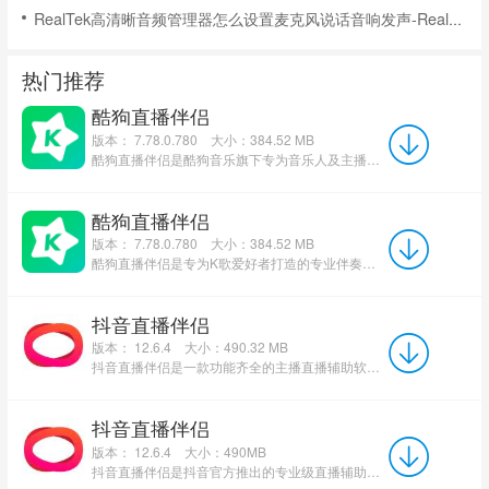
RealTek高清晰音频管理器怎么设置麦克风说话音响发声-RealTek高清晰音频管理器麦克风说话音响发声的方法
热门推荐
酷狗直播伴侣
版本： 7.78.0.780
大小：384.52 MB
酷狗直播伴侣是酷狗音乐旗下专为音乐人及主播打造的专业直播工具，集高清音视频推流、智能修音、多设备联动...
酷狗直播伴侣
版本： 7.78.0.780
大小：384.52 MB
酷狗直播伴侣是专为K歌爱好者打造的专业伴奏软件，内置超强搜索功能与海量伴奏资源库，覆盖多元风格曲目。权...
抖音直播伴侣
版本： 12.6.4
大小：490.32 MB
抖音直播伴侣是一款功能齐全的主播直播辅助软件。通过抖音直播伴侣软件用户可以轻松的进行直播和视频录制...
抖音直播伴侣
版本： 12.6.4
大小：490MB
抖音直播伴侣是抖音官方推出的专业级直播辅助工具，为创作者提供全方位的直播解决方案。该软件支持PC和移动...