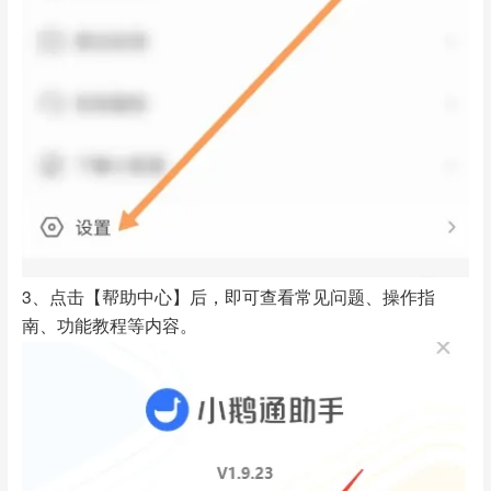
3、点击【帮助中心】后，即可查看常见问题、操作指
南、功能教程等内容。