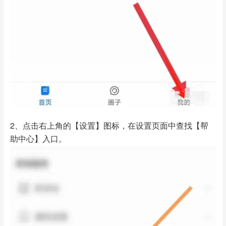
2、点击右上角的【设置】图标，在设置页面中查找【帮
助中心】入口。