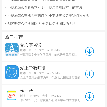
小鹅通怎么查看版本号？-小鹅通查看版本号的方法
小鹅通怎么查找关于我们？-小鹅通查找关于我们的方法
创客贴怎么切换团队？-创客贴切换团队的方法
热门推荐
文心医考通
版本： 3.9.7
大小：59.38 MB
AI驱动医学备考学习应用，依托协和教研团队+大模型考点提炼两大特色，具备智能书摘标注、个性化刷题规划、...
爱上学教师版
版本： 9.6.8
大小：48.77 MB
爱上学教师版是专为中小学及幼儿园教师打造的智慧校园教学管理应用，依托多端家校互通、校园安全数字化两大...
作业帮
版本： 14.50.0
大小：49.3 MB
作业帮APP是一款覆盖小初高全学科的智能学习工具，支持拍照搜题，依托19亿题库与AI技术实现秒出答案。软件提...