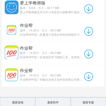
爱上学教师版
版本： 9.6.8
大小：48.77 MB
爱上学教师版是专为中小学及幼儿园教师打造的智慧校园教学管理应用，依托多端家校互通、校园安全数字化两大...
作业帮
版本： 14.50.0
大小：49.3 MB
作业帮APP是一款覆盖小初高全学科的智能学习工具，支持拍照搜题，依托19亿题库与AI技术实现秒出答案。软件提...
作业帮
版本： 14.50.0
大小：49.3 MB
作业帮APP是一款高效的学习辅助工具，支持拍照搜题，依托19亿题库与AI技术，提供AI秒批作业等核心功能，覆盖小初...
作业帮
版本： 14.50.0
大小：49.3 MB
作业帮APP是广州极目未来文化科技有限公司推出的K12在线教育平台，软件覆盖小学至高中全学段、全学科内容，配...
最新游戏
最新软件
最新专题