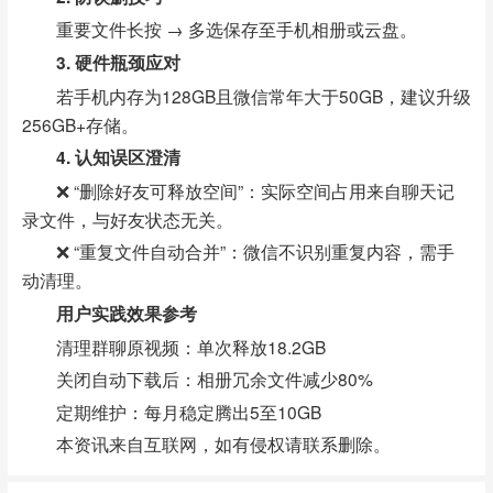
重要文件长按 → 多选保存至手机相册或云盘。
3. 硬件瓶颈应对
若手机内存为128GB且微信常年大于50GB，建议升级
256GB+存储。
4. 认知误区澄清
❌ “删除好友可释放空间”：实际空间占用来自聊天记
录文件，与好友状态无关。
❌ “重复文件自动合并”：微信不识别重复内容，需手
动清理。
用户实践效果参考
清理群聊原视频：单次释放18.2GB
关闭自动下载后：相册冗余文件减少80%
定期维护：每月稳定腾出5至10GB
本资讯来自互联网，如有侵权请联系删除。