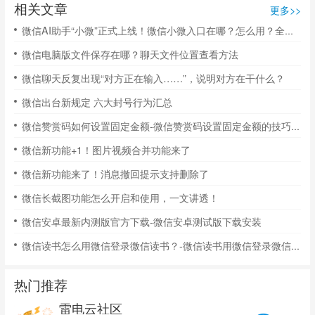
相关文章
更多>>
微信AI助手“小微”正式上线！微信小微入口在哪？怎么用？全攻略
微信电脑版文件保存在哪？聊天文件位置查看方法
微信聊天反复出现“对方正在输入……”，说明对方在干什么？
微信出台新规定 六大封号行为汇总
微信赞赏码如何设置固定金额-微信赞赏码设置固定金额的技巧方法
微信新功能+1！图片视频合并功能来了
微信新功能来了！消息撤回提示支持删除了
微信长截图功能怎么开启和使用，一文讲透！
微信安卓最新内测版官方下载-微信安卓测试版下载安装
微信读书怎么用微信登录微信读书？-微信读书用微信登录微信读书的方法
热门推荐
雷电云社区