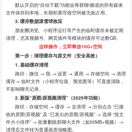
默认开启的“自动下载”功能会将群聊/频道的所有媒体
文件保存到本地，长期积累导致空间被无效占用。
3. 缓存数据滚雪球效应
朋友圈浏览、小程序运行等产生的临时缓存未被定期
清理，尤其视频号、网页插件等模块的缓存可达数GB。
这样操作，立即释放10G+空间
第一步：清理缓存与原文件（安全高效）
1. 基础缓存清理
路径：微信 → 我 → 设置 → 通用 → 存储空间 → 清理
缓存→ 临时文件（小程序垃圾、预览图等）可直接清除，
不影响聊天记录。
2. 新版“原图/原视频清理”（2025年功能）
路径：存储空间 → 缓存 → 去清理 → 分别点击 “已接
收的原图/原视频” 及 “已发出的原图/原视频” → 选择 “按文
件大小排序” → 批量删除群聊大文件（如50MB+视频）→
清理后文件转为普通画质缩略图。