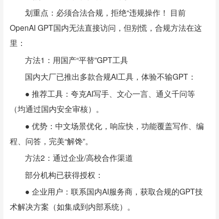
划重点：必须合法合规，拒绝“违规操作！ 目前
OpenAI GPT国内无法直接访问，但别慌，合规方法在这
里：
方法1：用国产“平替”GPT工具
国内大厂已推出多款合规AI工具，体验不输GPT：
● 推荐工具：夸克AI写手、文心一言、通义千问等
（均通过国内安全审核）。
● 优势：中文场景优化，响应快，功能覆盖写作、编
程、问答，完美“解馋”。
方法2：通过企业/高校合作渠道
部分机构已获得授权：
● 企业用户：联系国内AI服务商，获取合规的GPT技
术解决方案（如集成到内部系统）。