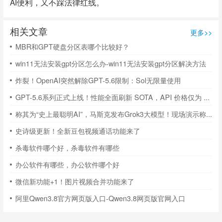
AI便利，又不踩法律红线。
相关文章
更多>>
MBR和GPT硬盘分区表哪个比较好？
win11无法安装gpt分区怎么办-win11无法安装gpt分区解决方法
炸裂！OpenAI突然解除GPT-5.6限制：Sol无限量使用
GPT-5.6系列正式上线！性能全面刷新 SOTA，API 价格仅为 Claude一半
称其为“史上最聪明AI”，马斯克发布Grok3大模型！现场演示称超越DeepSeek V3、GPT-4o称其为“史上最聪明AI”，马斯克发布Grok3大模型！现场演示称超越DeepSeek V3、GPT-4o
史诗级更新！全新豆包视频通话功能来了
杀毒软件哪个好，杀毒软件有哪些
办公软件有哪些，办公软件哪个好
微信新功能+1！图片视频合并功能来了
阿里Qwen3.8官方网页版入口-Qwen3.8网页版官网入口