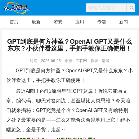
首页
最新
游戏
应用
专题
新闻
GPT到底是何方神圣？OpenAI GPT又是什么
东东？小伙伴看这里，手把手教你正确使用！
时间：2026-06-05
来源：互联网
作者：清晨
GPT到底是何方神圣？OpenAI GPT又是什么东东？小
伙伴看这里，手把手教你正确使用！
最近AI圈里的“顶流明星”非GPT莫属！听说它能写文
章、编代码、聊天对答如流，甚至堪比人类思维？今天咱
们就来揭秘：GPT究竟是个啥？OpenAI GPT又有啥特别
之处？最重要的是——怎么才能合法合规地用上它！绝不
瞎忽悠，全是干货，走起～