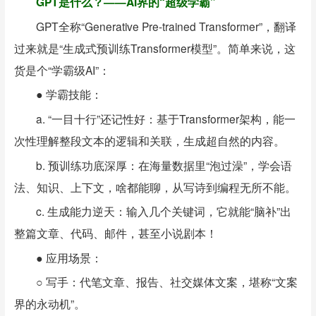
GPT是什么？——AI界的“超级学霸”
GPT全称“Generative Pre-trained Transformer”，翻译
过来就是“生成式预训练Transformer模型”。简单来说，这
货是个“学霸级AI”：
● 学霸技能：
a. “一目十行”还记性好：基于Transformer架构，能一
次性理解整段文本的逻辑和关联，生成超自然的内容。
b. 预训练功底深厚：在海量数据里“泡过澡”，学会语
法、知识、上下文，啥都能聊，从写诗到编程无所不能。
c. 生成能力逆天：输入几个关键词，它就能“脑补”出
整篇文章、代码、邮件，甚至小说剧本！
● 应用场景：
○ 写手：代笔文章、报告、社交媒体文案，堪称“文案
界的永动机”。