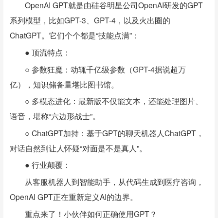
OpenAI GPT就是由硅谷明星公司OpenAI研发的GPT
系列模型，比如GPT-3、GPT-4，以及火出圈的
ChatGPT。它们个个都是“技能点满”：
● 顶流特点：
○ 参数狂魔：动辄千亿级参数（GPT-4据说超万
亿），知识储备量堪比图书馆。
○ 多模态进化：最新版不仅能文本，还能处理图片、
语音，堪称“六边形战士”。
○ ChatGPT加持：基于GPT的聊天机器人ChatGPT，
对话自然到让人怀疑“对面是不是真人”。
● 行业颠覆：
从客服机器人到智能助手，从代码生成到医疗咨询，
OpenAI GPT正在重新定义AI的边界。
重点来了！小伙伴如何正确使用GPT？