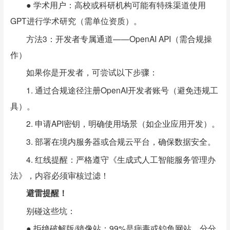
● 学术用户：高校或科研机构可能有特殊渠道使用
GPT进行学术研究（需单位资质）。
方法3：开发者专属通道——OpenAI API（需合规操
作）
如果你是开发者，可尝试以下步骤：
1. 通过合规途径注册OpenAI开发者账号（避免违规工
具）。
2. 申请API密钥，明确使用场景（如企业应用开发）。
3. 部署在境内服务器或合规云平台，确保数据安全。
4. 红线提醒：严格遵守《生成式人工智能服务管理办
法》，内容必须审核过滤！
避雷提醒！
别碰这些坑：
● 拒绝破解版/镜像站：99%是病毒或钓鱼网站，分分