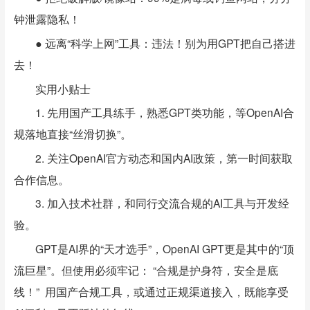
钟泄露隐私！
● 远离“科学上网”工具：违法！别为用GPT把自己搭进
去！
实用小贴士
1. 先用国产工具练手，熟悉GPT类功能，等OpenAI合
规落地直接“丝滑切换”。
2. 关注OpenAI官方动态和国内AI政策，第一时间获取
合作信息。
3. 加入技术社群，和同行交流合规的AI工具与开发经
验。
GPT是AI界的“天才选手”，OpenAI GPT更是其中的“顶
流巨星”。但使用必须牢记： “合规是护身符，安全是底
线！” 用国产合规工具，或通过正规渠道接入，既能享受