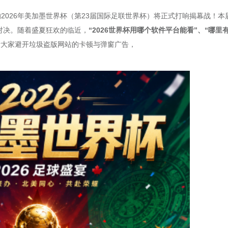
瞩目的2026年美加墨世界杯（第23届国际足联世界杯）将正式打响揭幕战！本
对决。
随着盛夏狂欢的临近，
“2026世界杯用哪个软件平台能看”、“哪里
帮大家避开垃圾盗版网站的卡顿与弹窗广告，