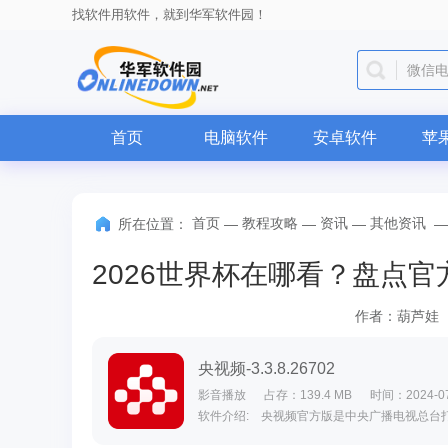
找软件用软件，就到华军软件园！
微信
首页
电脑软件
安卓软件
苹
首页
教程攻略
资讯
其他资讯
所在位置：
—
—
—
作者：葫芦娃
央视频-3.3.8.26702
影音播放
占存：139.4 MB
时间：2024-07