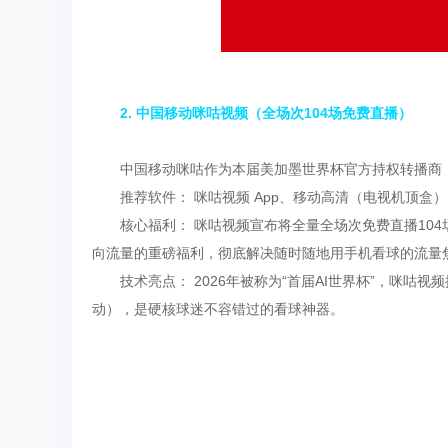
2. 中国移动咪咕视频（全场次104场免费直播）
中国移动咪咕作为本届美加墨世界杯官方持权转播商
推荐软件： 咪咕视频 App、移动高清（电视机顶盒
核心福利： 咪咕视频宣布将全量全场次免费直播104
向流量的重磅福利，彻底解决随时随地用手机看球的流量
技术亮点： 2026年被称为“首届AI世界杯”，咪咕
动），是硬核球迷不容错过的看球神器。