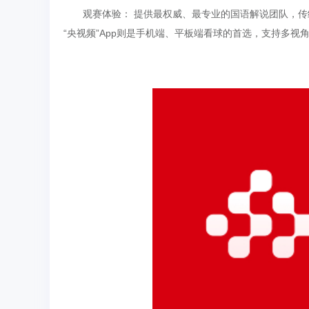
观赛体验： 提供最权威、最专业的国语解说团队，传统
“央视频”App则是手机端、平板端看球的首选，支持多视