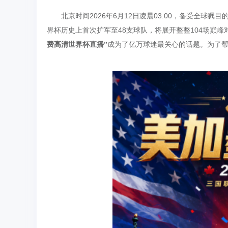
北京时间2026年6月12日凌晨03:00，备受全球
界杯历史上首次扩军至48支球队，将展开整整104场巅峰
费高清世界杯直播”
成为了亿万球迷最关心的话题。为了