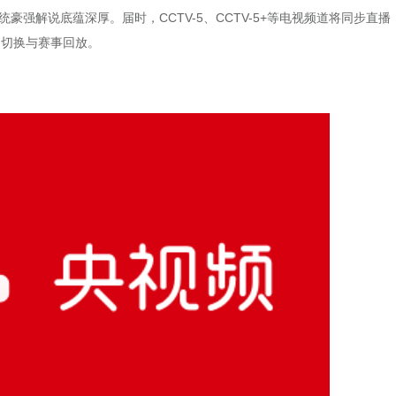
豪强解说底蕴深厚。届时，CCTV-5、CCTV-5+等电视频道将同步直播
角切换与赛事回放。