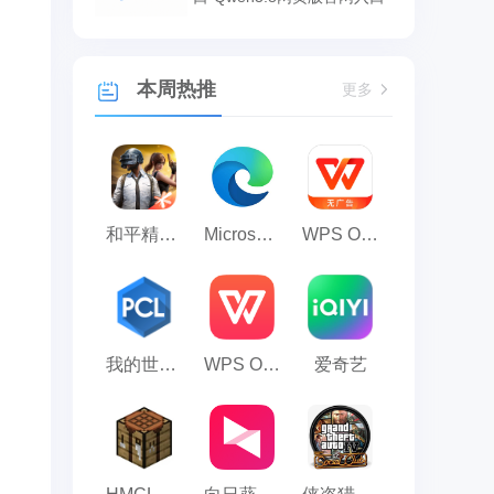
本周热推
更多
和平精英模拟器应用宝版
Microsoft Edge浏览器
WPS Office
我的世界PCL2启动器
WPS Office 2023
爱奇艺