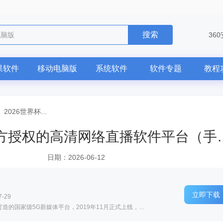
搜索
电脑版
36
果软件
移动电脑版
系统软件
软件专题
教程
—
2026世界杯...
2026世界杯在哪看？盘点官方授权的高清
日期：2026-06-12
立即下载
-29
软件介绍: 央视频官方版是中央广播电视总台打造的国家级5G新媒体平台，2019年11月正式上线，依托5G+4K/8K+A...