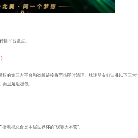
权转播平台盘点。
台）
授权的第三方平台和盗版链接将面临即时清理。球迷朋友们认准以下三大“
清，而且延迟极低。
播电视总台是本届世界杯的“观赛大本营”。