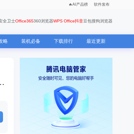
AI产品榜
软件发布
0安全卫士
Office365
360浏览器
WPS Office
抖音
豆包
搜狗浏览器
攻略
装机必备
下载排行
最近更新
网络直播软件平台（手机免费在线看美加墨世界杯App推荐）