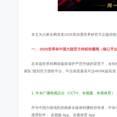
本文为大家全网首发2026美加墨世界杯官方正版持
一、 2026世界杯中国大陆官方持权转播商（核心平
在本届世界杯网络版权保护严厉升级的背景下，未经
家队”级别官方授权平台，不仅画质最高可达4K/8K超高
1. 中央广播电视总台（CCTV、央视频、央视体育）
作为中国大陆地区的独家全媒体转播权持有者，中央广
推荐软件： 央视频 App、央视体育 App