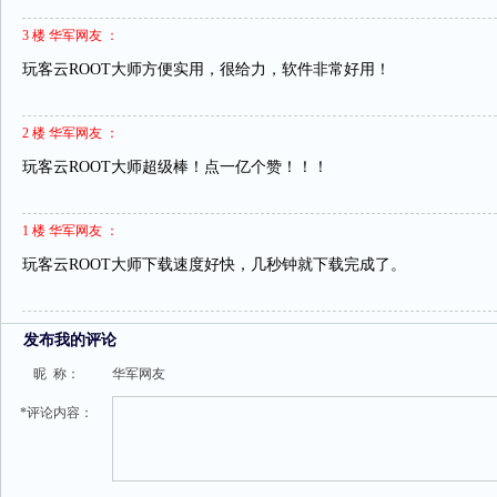
3 楼 华军网友 ：
玩客云ROOT大师方便实用，很给力，软件非常好用！
2 楼 华军网友 ：
玩客云ROOT大师超级棒！点一亿个赞！！！
1 楼 华军网友 ：
玩客云ROOT大师下载速度好快，几秒钟就下载完成了。
发布我的评论
昵 称：
华军网友
*评论内容：