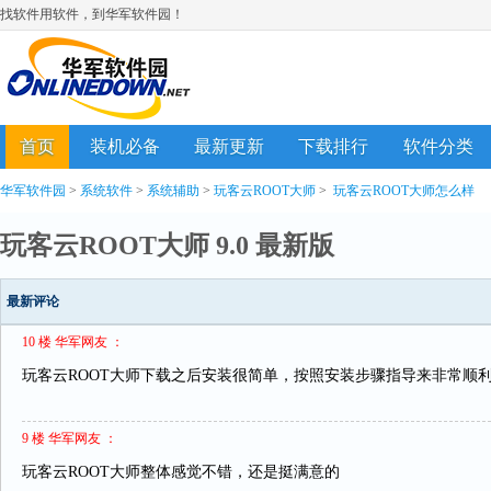
找软件用软件，到华军软件园！
首页
装机必备
最新更新
下载排行
软件分类
华军软件园
>
系统软件
>
系统辅助
>
玩客云ROOT大师
>
玩客云ROOT大师怎么样
玩客云ROOT大师 9.0 最新版
最新评论
10 楼 华军网友 ：
玩客云ROOT大师下载之后安装很简单，按照安装步骤指导来非常顺
9 楼 华军网友 ：
玩客云ROOT大师整体感觉不错，还是挺满意的