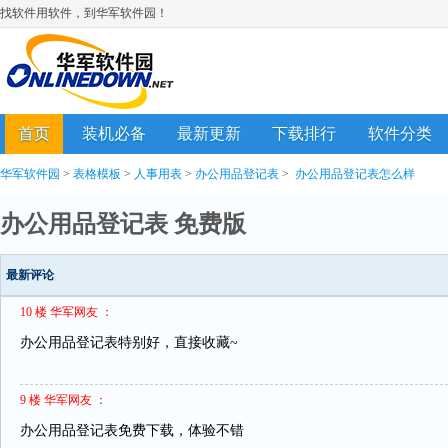
找软件用软件，到华军软件园！
首页
装机必备
最新更新
下载排行
软件分类
华军软件园
>
表格模板
>
人事用表
>
办公用品登记表
>
办公用品登记表怎么样
办公用品登记表 免费版
最新评论
10 楼 华军网友 ：
办公用品登记表特别好，直接收藏~
9 楼 华军网友 ：
办公用品登记表免费下载，体验不错