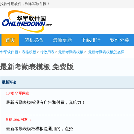
找软件用软件，到华军软件园！
首页
装机必备
最新更新
下载排行
软件分类
华军软件园
>
表格模板
>
行政用表
>
最新考勤表模板
>
最新考勤表模板怎么样
最新考勤表模板 免费版
最新评论
10 楼 华军网友 ：
最新考勤表模板没有广告和付费，真给力！
9 楼 华军网友 ：
最新考勤表模板模板是通用的，点赞