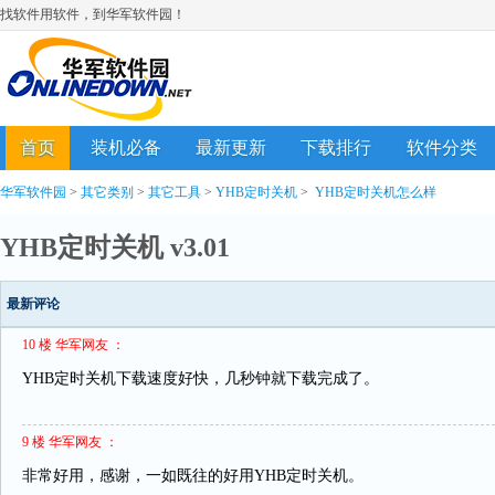
找软件用软件，到华军软件园！
首页
装机必备
最新更新
下载排行
软件分类
华军软件园
>
其它类别
>
其它工具
>
YHB定时关机
>
YHB定时关机怎么样
YHB定时关机 v3.01
最新评论
10 楼 华军网友 ：
YHB定时关机下载速度好快，几秒钟就下载完成了。
9 楼 华军网友 ：
非常好用，感谢，一如既往的好用YHB定时关机。