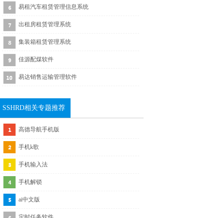
易租汽车租赁管理信息系统
出租房租赁管理系统
集装箱租赁管理系统
佳源配煤软件
易达销售运输管理软件
SSHRD相关专题推荐
高德导航手机版
手机k歌
手机输入法
手机解锁
ai中文版
定时任务软件