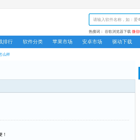
热搜词：
谷歌浏览器下载
微信
载排行
软件分类
苹果市场
安卓市场
驱动下载
D怎么样
便！