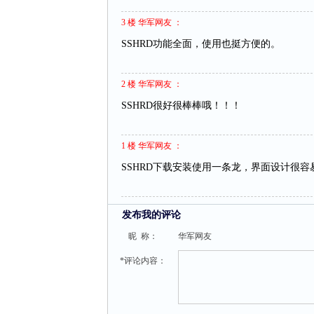
3 楼 华军网友 ：
SSHRD功能全面，使用也挺方便的。
2 楼 华军网友 ：
SSHRD很好很棒棒哦！！！
1 楼 华军网友 ：
SSHRD下载安装使用一条龙，界面设计很
发布我的评论
昵 称：
华军网友
*评论内容：