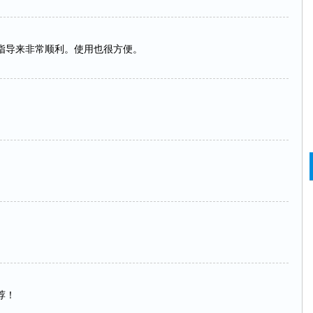
骤指导来非常顺利。使用也很方便。
荐！