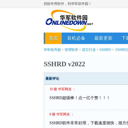
找软件用软件，到华军软件园！
首页
装机必备
最新更新
下
华军软件园
>
管理软件
>
其它行业
>
SSHRD
>
SSHR
SSHRD v2022
最新评论
10 楼 华军网友 ：
SSHRD超级棒！点一亿个赞！！！
9 楼 华军网友 ：
SSHRD软件非常好用，下载速度很快，很方