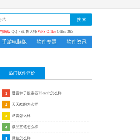
搜 索
电脑版
QQ下载
鲁大师
WPS Office
Office 365
手游电脑版
软件专题
软件资讯
热门软件评价
迅雷种子搜索器TSearch怎么样
天天酷跑怎么样
迅雷怎么样
极品五笔怎么样
微信怎么样