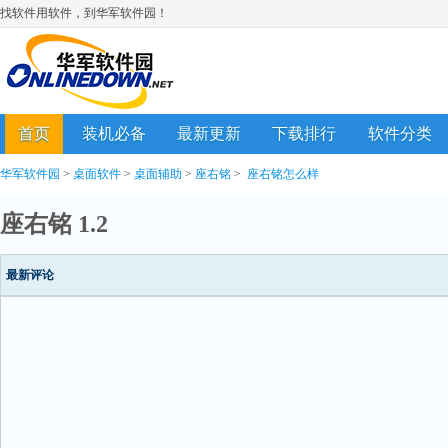
找软件用软件，到华军软件园！
首页
装机必备
最新更新
下载排行
软件分类
华军软件园
>
桌面软件
>
桌面辅助
>
座右铭
>
座右铭怎么样
座右铭 1.2
最新评论