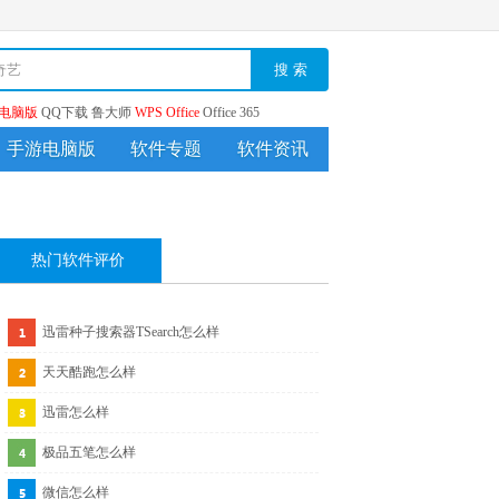
搜 索
电脑版
QQ下载
鲁大师
WPS Office
Office 365
手游电脑版
软件专题
软件资讯
热门软件评价
迅雷种子搜索器TSearch怎么样
天天酷跑怎么样
迅雷怎么样
极品五笔怎么样
微信怎么样