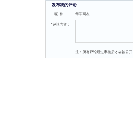
发布我的评论
昵 称：
华军网友
*评论内容：
注：所有评论通过审核后才会被公开