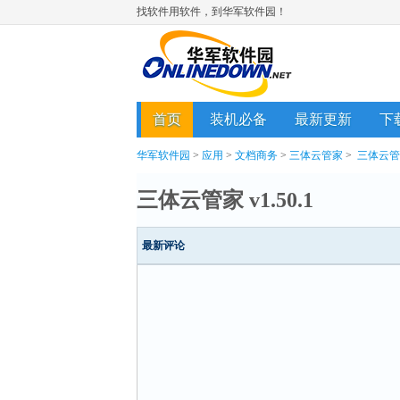
找软件用软件，到华军软件园！
首页
装机必备
最新更新
下
华军软件园
>
应用
>
文档商务
>
三体云管家
>
三体云管
三体云管家 v1.50.1
最新评论