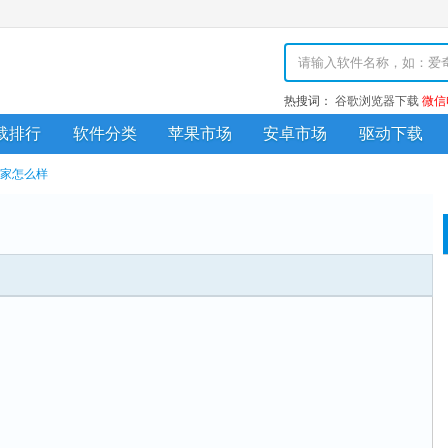
热搜词：
谷歌浏览器下载
微信
载排行
软件分类
苹果市场
安卓市场
驱动下载
家怎么样