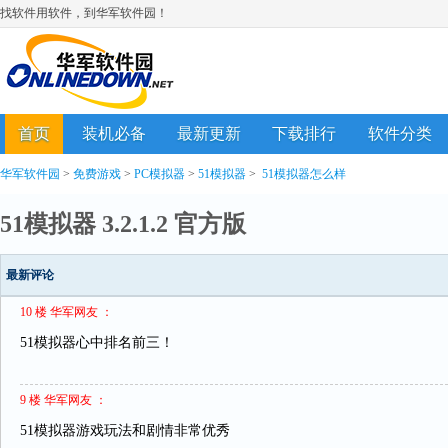
找软件用软件，到华军软件园！
首页
装机必备
最新更新
下载排行
软件分类
华军软件园
>
免费游戏
>
PC模拟器
>
51模拟器
>
51模拟器怎么样
51模拟器 3.2.1.2 官方版
最新评论
10 楼 华军网友 ：
51模拟器心中排名前三！
9 楼 华军网友 ：
51模拟器游戏玩法和剧情非常优秀