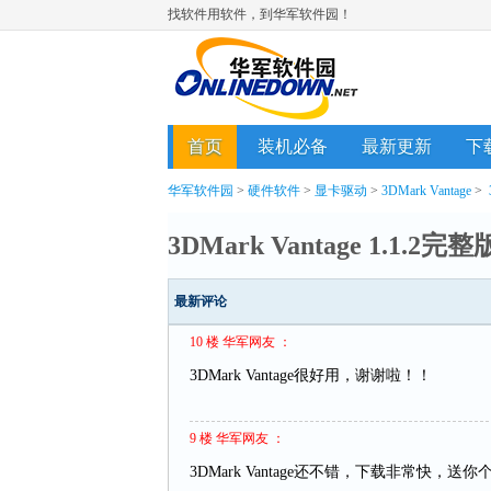
找软件用软件，到华军软件园！
首页
装机必备
最新更新
下
华军软件园
>
硬件软件
>
显卡驱动
>
3DMark Vantage
>
3DMark Vantage 1.1.2完整
最新评论
10 楼 华军网友 ：
3DMark Vantage很好用，谢谢啦！！
9 楼 华军网友 ：
3DMark Vantage还不错，下载非常快，送