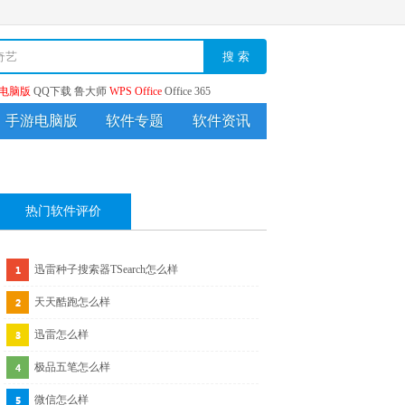
搜 索
电脑版
QQ下载
鲁大师
WPS Office
Office 365
手游电脑版
软件专题
软件资讯
热门软件评价
迅雷种子搜索器TSearch怎么样
天天酷跑怎么样
迅雷怎么样
极品五笔怎么样
微信怎么样