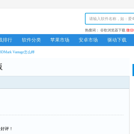
热搜词：
谷歌浏览器下载
微信
载排行
软件分类
苹果市场
安卓市场
驱动下载
3DMark Vantage怎么样
版
你个好评！