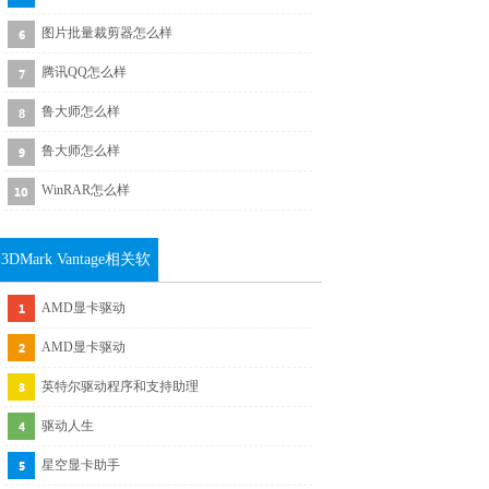
图片批量裁剪器怎么样
腾讯QQ怎么样
鲁大师怎么样
鲁大师怎么样
WinRAR怎么样
3DMark Vantage相关软
件下载
AMD显卡驱动
AMD显卡驱动
英特尔驱动程序和支持助理
驱动人生
星空显卡助手