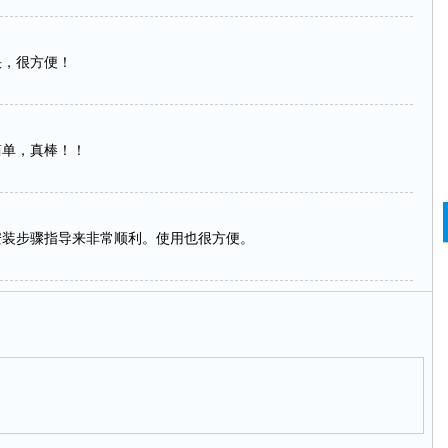
很快，很方便！
常简单，真棒！！
，按照安装步骤指导来非常顺利。使用也很方便。