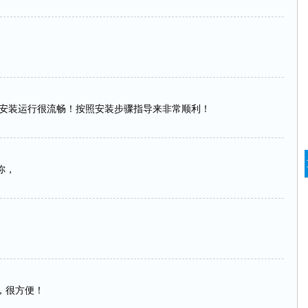
,安装运行很流畅！按照安装步骤指导来非常顺利！
你，
，很方便！