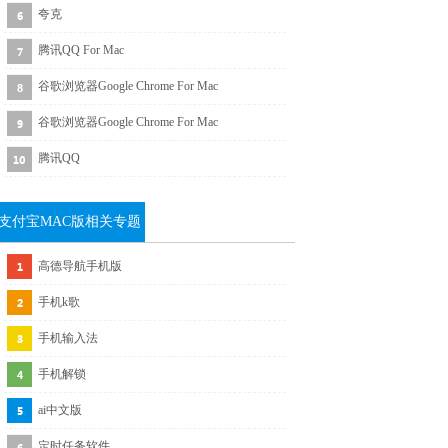
夸克
腾讯QQ For Mac
谷歌浏览器Google Chrome For Mac
谷歌浏览器Google Chrome For Mac
腾讯QQ
支付宝MAC版相关专题
推荐
高德导航手机版
手机k歌
手机输入法
手机解锁
ai中文版
定时任务软件