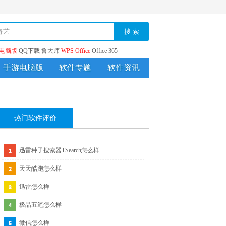
搜 索
电脑版
QQ下载
鲁大师
WPS Office
Office 365
手游电脑版
软件专题
软件资讯
热门软件评价
迅雷种子搜索器TSearch怎么样
天天酷跑怎么样
迅雷怎么样
极品五笔怎么样
微信怎么样