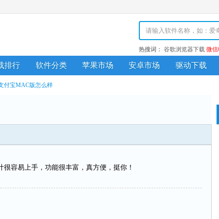
热搜词：
谷歌浏览器下载
微信
载排行
软件分类
苹果市场
安卓市场
驱动下载
支付宝MAC版怎么样
计很容易上手，功能很丰富，真方便，挺你！