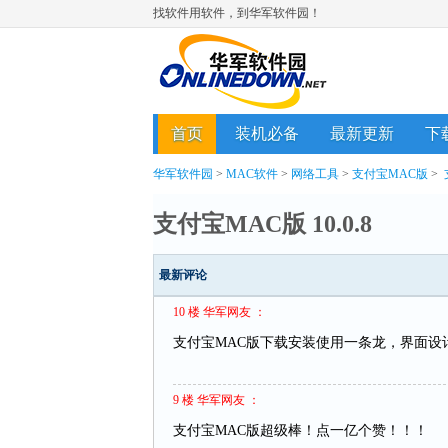
找软件用软件，到华军软件园！
首页
装机必备
最新更新
下
华军软件园
>
MAC软件
>
网络工具
>
支付宝MAC版
>
支付宝MAC版 10.0.8
最新评论
10 楼 华军网友 ：
支付宝MAC版下载安装使用一条龙，界面设
9 楼 华军网友 ：
支付宝MAC版超级棒！点一亿个赞！！！