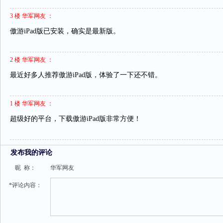
3 楼 华军网友 ：
傲游iPad版已安装，确实是最新版。
2 楼 华军网友 ：
最近好多人推荐傲游iPad版，体验了一下还不错。
1 楼 华军网友 ：
超级好的平台，下载傲游iPad版非常方便！
发布我的评论
昵 称：
华军网友
*评论内容：