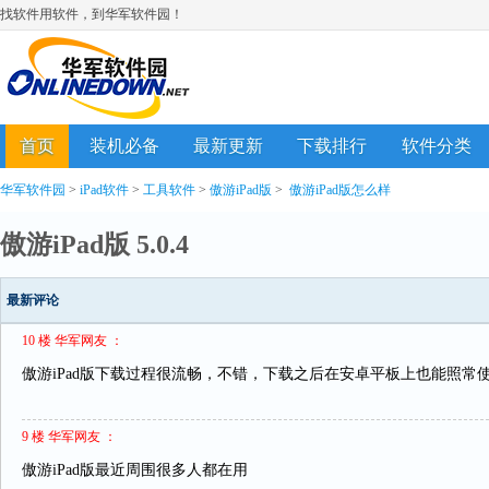
找软件用软件，到华军软件园！
首页
装机必备
最新更新
下载排行
软件分类
华军软件园
>
iPad软件
>
工具软件
>
傲游iPad版
>
傲游iPad版怎么样
傲游iPad版 5.0.4
最新评论
10 楼 华军网友 ：
傲游iPad版下载过程很流畅，不错，下载之后在安卓平板上也能照常
9 楼 华军网友 ：
傲游iPad版最近周围很多人都在用