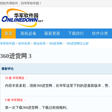
找软件用软件，到华军软件园！
首页
装机必备
最新更新
下载排行
软件分类
华军软件园
>
软件应用
>
商业应用
>
360进货网
>
360进货网怎么样
360进货网 3
最新评论
10 楼 华军网友 ：
内容丰富多彩，强推360进货网，在华军这里下到的是最新版本，赞。
9 楼 华军网友 ：
第一次下载360进货网，下载过程很顺利。