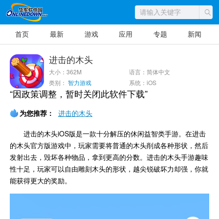
首页
最新
游戏
应用
专题
新闻
进击的木头
大小：362M
语言：简体中文
类别：
智力游戏
系统：iOS
“因政策调整，暂时关闭此软件下载”
为您推荐：
进击的木头
进击的木头iOS版是一款十分解压的休闲益智类手游。在进击
的木头官方版游戏中，玩家需要将普通的木头削成各种形状，然后
发射出去，毁坏各种物品，拿到更高的分数。进击的木头手游趣味
性十足，玩家可以自由雕刻木头的形状，越尖锐破坏力却强，你就
能获得更大的奖励。