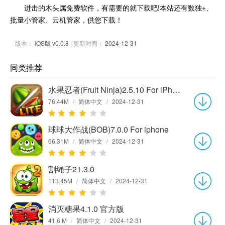
进击的木头属免费软件，有需要的就下载吧!本站还有数独+、
批量小管家、云机管家，供您下载！
版本：
iOS版 v0.0.8
| 更新时间：
2024-12-31
同类推荐
水果忍者(Fruit Ninja)2.5.10 For iPhone
76.44M
/
简体中文
/
2024-12-31
球球大作战(BOB)7.0.0 For iphone
66.31M
/
简体中文
/
2024-12-31
割绳子21.3.0
113.45M
/
简体中文
/
2024-12-31
消灭糖果4.1.0 官方版
41.6 M
/
简体中文
/
2024-12-31