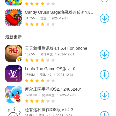
Candy Crush Saga糖果粉碎传奇1.86.0 For iphone
51.75M
/
英文
/
2024-12-31
最新更新
天天象棋腾讯版4.1.5.4 For iphone
132.5M
/
简体中文
/
2024-12-31
Louis The GameiOS版 v1.0
2560M
/
简体中文
/
2024-12-31
摩尔庄园手游iOS2.7.24052401
3788.8M
/
简体中文
/
2024-12-31
还有这种操作iOS版 v1.4.2
28.5M
/
简体中文
/
2024-12-31