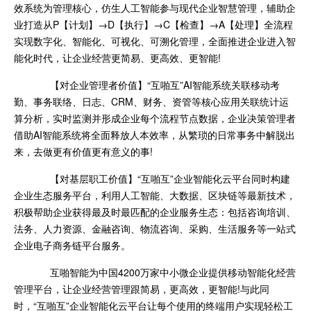
效系统为管理核心，仿生人工智能参与现代企业智慧管理，辅助企
业打造从P【计划】→D【执行】→C【检查】→A【处理】全流程
实现数字化、智能化、可视化、可溯化管理，全面推进企业进入智
能化时代，让企业经营更简易、更高效、更智能!
【对企业管理者价值】“互啪互”AI智能系统关联移动考
勤、事务联络、日志、CRM、财务、资管等核心应用关联统计运
算分析，实时监测并形成企业每个流程节点数据，企业决策管理者
借助AI智能系统将全面释放人本效率，从繁琐的日常事务中解脱出
来，去做更有价值更有意义的事!
【对基层职工价值】“互啪互”企业智能化云平台同时构建
企业生态服务平台，利用人工智能、大数据、区块链等最新技术，
积极帮助企业获得最及时最匹配的企业服务生态：包括咨询培训、
法务、人力资源、金融咨询、物流咨询、采购、生活服务等一站式
企业电子商务链平台服务。
互啪智能为中国4200万家中小微企业提供移动智能化经营
管理平台，让企业经营管理跟简易，更高效，更智能!与此同
时，“互啪互”企业智能化云平台让每个使用的终端用户实现轻松工