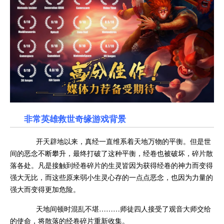
非常英雄救世奇缘游戏背景
开天辟地以来，真经一直维系着天地万物的平衡。但是世
间的恶念不断攀升，最终打破了这种平衡，经卷也被破坏，碎片散
落各处。凡是接触到经卷碎片的生灵皆因为获得经卷的神力而变得
强大无比，而这些原来弱小生灵心存的一点点恶念，也因为力量的
强大而变得更加危险。
天地间顿时混乱不堪………师徒四人接受了观音大师交给
的使命，将散落的经卷碎片重新收集。