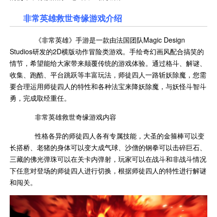
非常英雄救世奇缘游戏介绍
《非常英雄》手游是一款由法国团队Magic Design
Studios研发的2D横版动作冒险类游戏。手绘奇幻画风配合搞笑的
情节，希望能给大家带来颠覆传统的游戏体验。通过格斗、解谜、
收集、跑酷、平台跳跃等丰富玩法，师徒四人一路斩妖除魔，您需
要合理运用师徒四人的特性和各种法宝来降妖除魔，与妖怪斗智斗
勇，完成取经重任。
非常英雄救世奇缘游戏内容
性格各异的师徒四人各有专属技能，大圣的金箍棒可以变
长搭桥、老猪的身体可以变大成气球、沙僧的钢拳可以击碎巨石、
三藏的佛光弹珠可以在关卡内弹射，玩家可以在战斗和非战斗情况
下任意对登场的师徒四人进行切换，根据师徒四人的特性进行解谜
和闯关。