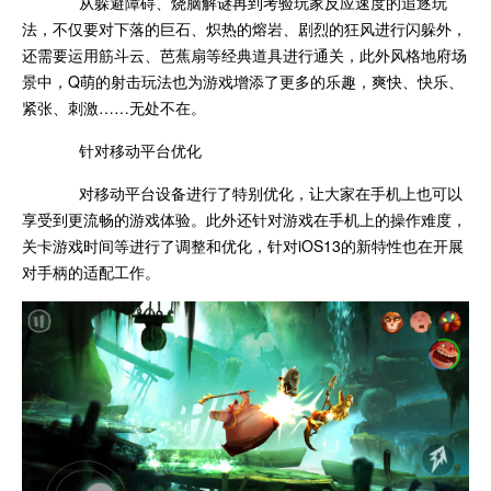
从躲避障碍、烧脑解谜再到考验玩家反应速度的追逐玩
法，不仅要对下落的巨石、炽热的熔岩、剧烈的狂风进行闪躲外，
还需要运用筋斗云、芭蕉扇等经典道具进行通关，此外风格地府场
景中，Q萌的射击玩法也为游戏增添了更多的乐趣，爽快、快乐、
紧张、刺激……无处不在。
针对移动平台优化
对移动平台设备进行了特别优化，让大家在手机上也可以
享受到更流畅的游戏体验。此外还针对游戏在手机上的操作难度，
关卡游戏时间等进行了调整和优化，针对iOS13的新特性也在开展
对手柄的适配工作。