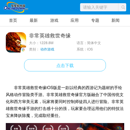
首页
最新
游戏
应用
专题
新闻
非常英雄救世奇缘
大小：1228.8M
语言：简体中文
类别：
动作游戏
系统：iOS
点击下载
非常英雄救世奇缘iOS版是一款以经典的西游记为题材的手绘
风格动作冒险类手游。非常英雄救世奇缘官方版融合了中国传统文
化和西方审美元素，玩家将要同时控制师徒四人进行冒险。非常英
雄救世奇缘手游的打击感十分的强，玩家要合理运用他们的特技法
宝来降妖除魔，完成取经重任。