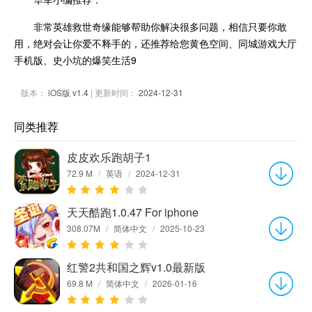
非常英雄救世奇缘能够帮助你解决很多问题，相信只要你敢
用，绝对会让你爱不释手的，还推荐给您黄色空间、同城游戏大厅
手机版、史小坑的爆笑生活9
版本：
iOS版 v1.4
| 更新时间：
2024-12-31
同类推荐
皮皮欢乐跑胡子1
72.9 M
/
英语
/
2024-12-31
天天酷跑1.0.47 For iphone
308.07M
/
简体中文
/
2025-10-23
红警2共和国之辉v1.0最新版
69.8 M
/
简体中文
/
2026-01-16