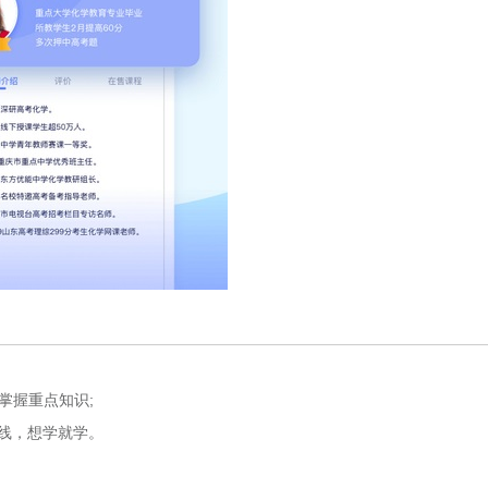
掌握重点知识;
线，想学就学。