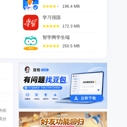
196.4 MB
学习强国
172.3 MB
智学网学生端
250.5 MB
广告
的在
高分