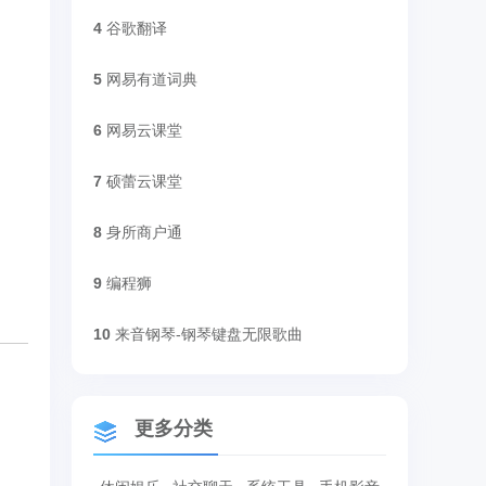
4
谷歌翻译
5
网易有道词典
6
网易云课堂
7
硕蕾云课堂
8
身所商户通
9
编程狮
10
来音钢琴-钢琴键盘无限歌曲
更多分类