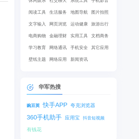
休闲娱乐
社交聊天
系统工具
手机影音
阅读工具
生活服务
地图导航
图片拍照
文字输入
网页浏览
运动健康
旅游出行
电商购物
金融理财
实用工具
文档商务
学习教育
网络通讯
手机安全
其它应用
壁纸主题
网络应用
新闻资讯
华军热搜
快手APP
夸克浏览器
豌豆荚
360手机助手
应用宝
抖音短视频
有钱花