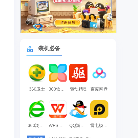
广告
装机必备
360卫士
360软件管家
驱动精灵
百度网盘
360浏览器
WPS Office
QQ游戏大厅
雷电模拟器