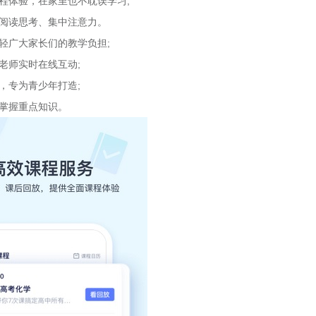
体验，在家里也不耽误学习;
阅读思考、集中注意力。
广大家长们的教学负担;
老师实时在线互动;
，专为青少年打造;
掌握重点知识。