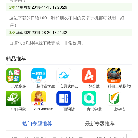
2楼
华军网友
2018-11-15 12:20:29
这边下载的口语100，我和朋友不同的安卓手机都可以用，好
评！
3楼
华军网友
2019-08-20 18:21:32
口语100几秒钟就下载完成，非常好用。
精品推荐
儿歌多多
一起作业学生端
心灵伙伴云
好分数
科目二模拟驾驶学
中邮网院
ABCmouse
百词斩
青书学堂
上学吧
热门专题推荐
最新专题推荐