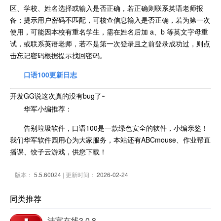
区、学校、姓名选择或输入是否正确，若正确则联系英语老师报
备；提示用户密码不匹配，可核查信息输入是否正确，若为第一次
使用，可能因本校有重名学生，需在姓名后加 a、b 等英文字母重
试，或联系英语老师，若不是第一次登录且之前登录成功过，则点
击忘记密码根据提示找回密码。
口语100更新日志
开发GG说这次真的没有bug了~
华军小编推荐：
告别垃圾软件，口语100是一款绿色安全的软件，小编亲鉴！
我们华军软件园用心为大家服务，本站还有ABCmouse、作业帮直
播课、饺子云游戏，供您下载！
版本：
5.5.60024
| 更新时间：
2026-02-24
同类推荐
法宣在线3.0.8