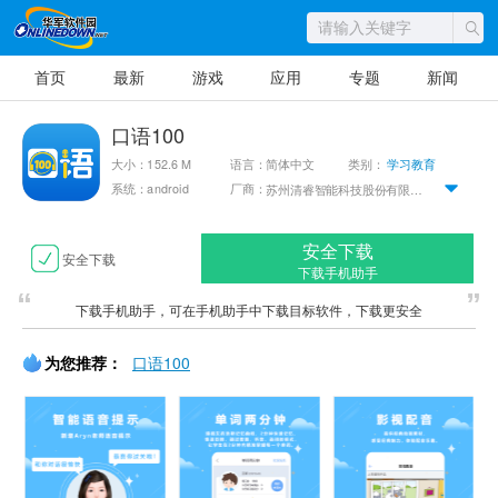
首页
最新
游戏
应用
专题
新闻
口语100
大小：152.6 M
语言：简体中文
类别：
学习教育
系统：android
厂商：
苏州清睿智能科技股份有限公司
安全下载
安全下载
下载手机助手
下载手机助手，可在手机助手中下载目标软件，下载更安全
为您推荐：
口语100