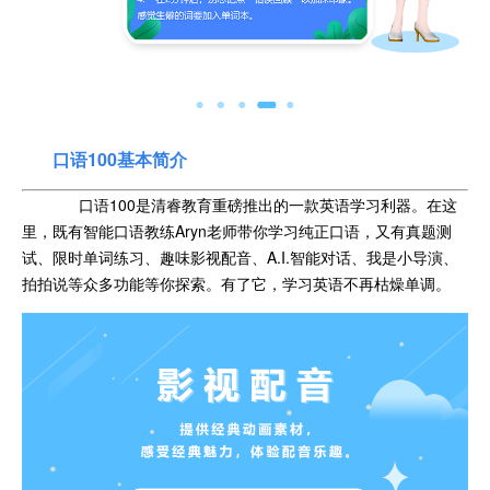
口语100
基本简介
口语100是清睿教育重磅推出的一款英语学习利器。在这
里，既有智能口语教练Aryn老师带你学习纯正口语，又有真题测
试、限时单词练习、趣味影视配音、A.I.智能对话、我是小导演、
拍拍说等众多功能等你探索。有了它，学习英语不再枯燥单调。