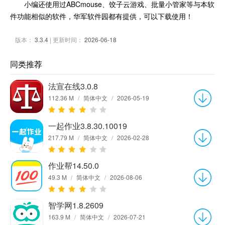
小编还使用过ABCmouse、饺子云游戏、批量小管家等与本软
件功能相似的软件，华军软件园都有提供，可以下载使用！
版本：
3.3.4
| 更新时间：
2026-06-18
同类推荐
法宣在线3.0.8
112.36 M
/
简体中文
/
2026-05-19
一起作业3.8.30.10019
217.79 M
/
简体中文
/
2026-02-28
作业帮14.50.0
49.3 M
/
简体中文
/
2026-08-06
智学网1.8.2609
163.9 M
/
简体中文
/
2026-07-21