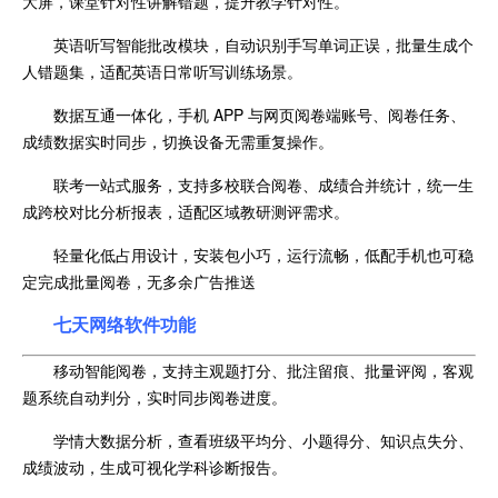
大屏，课堂针对性讲解错题，提升教学针对性。
英语听写智能批改模块，自动识别手写单词正误，批量生成个
人错题集，适配英语日常听写训练场景。
数据互通一体化，手机 APP 与网页阅卷端账号、阅卷任务、
成绩数据实时同步，切换设备无需重复操作。
联考一站式服务，支持多校联合阅卷、成绩合并统计，统一生
成跨校对比分析报表，适配区域教研测评需求。
轻量化低占用设计，安装包小巧，运行流畅，低配手机也可稳
定完成批量阅卷，无多余广告推送
七天网络软件功能
移动智能阅卷，支持主观题打分、批注留痕、批量评阅，客观
题系统自动判分，实时同步阅卷进度。
学情大数据分析，查看班级平均分、小题得分、知识点失分、
成绩波动，生成可视化学科诊断报告。