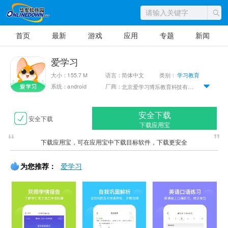
首页
最新
游戏
应用
专题
新闻
爱学习
大小：155.7 M
语言：简体中文
类别：
学习教育
系统：android
厂商：
北京爱学习博乐教育科技有限公司
安全下载
安全下载
下载应用宝
下载应用宝，可在应用宝中下载目标软件，下载更安全
为您推荐：
爱学习