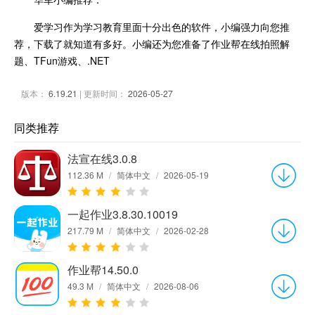
爱学习作为学习教育里面十分出色的软件，小编强力向您推
荐，下载了就知道有多好。小编还为您准备了作业帮在线拍照解
题、TFun游戏、.NET
版本：
6.19.21
| 更新时间：
2026-05-27
同类推荐
法宣在线3.0.8
112.36 M
/
简体中文
/
2026-05-19
一起作业3.8.30.10019
217.79 M
/
简体中文
/
2026-02-28
作业帮14.50.0
49.3 M
/
简体中文
/
2026-08-06