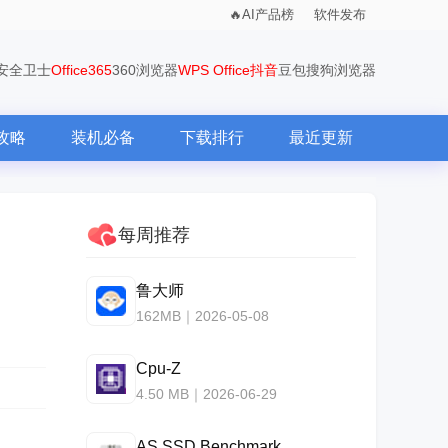
AI产品榜
软件发布
0安全卫士
Office365
360浏览器
WPS Office
抖音
豆包
搜狗浏览器
攻略
装机必备
下载排行
最近更新
每周推荐
鲁大师
162MB｜2026-05-08
Cpu-Z
4.50 MB｜2026-06-29
AS SSD Benchmark