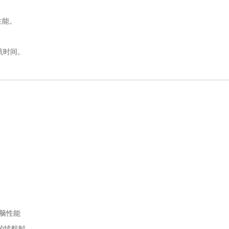
性能。
航时间。
脑性能
的续航时