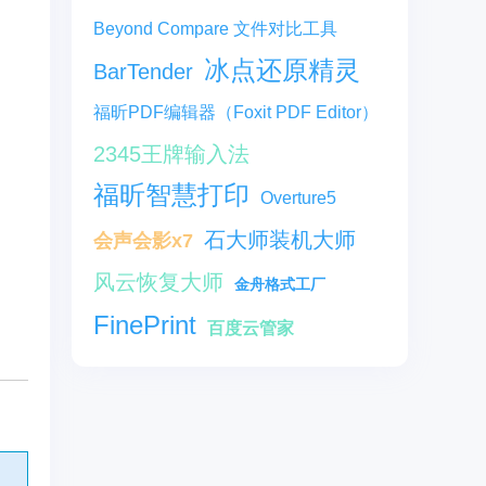
Beyond Compare 文件对比工具
冰点还原精灵
BarTender
福昕PDF编辑器（Foxit PDF Editor）
2345王牌输入法
福昕智慧打印
Overture5
石大师装机大师
会声会影x7
风云恢复大师
金舟格式工厂
FinePrint
百度云管家