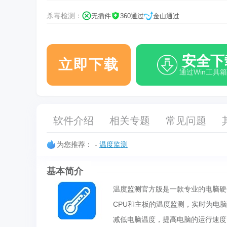
杀毒检测：
无插件
360通过
金山通过
安全下
立即下载
通过Win工具
软件介绍
相关专题
常见问题
为您推荐：
-
温度监测
基本简介
温度监测官方版是一款专业的电脑硬
CPU和主板的温度监测，实时为电
减低电脑温度，提高电脑的运行速度