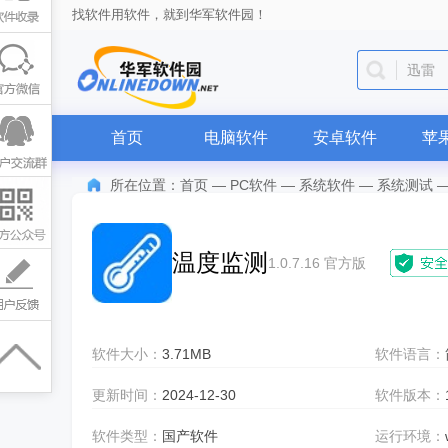
找软件用软件，就到华军软件园！
迅雷
首页
电脑软件
安卓软件
苹
所在位置：
首页
—
PC软件
—
系统软件
—
系统测试
温度监测
1.0.7.16 官方版
软件大小：
3.71MB
软件语言：
更新时间：
2024-12-30
软件版本：
软件类型：
国产软件
运行环境：