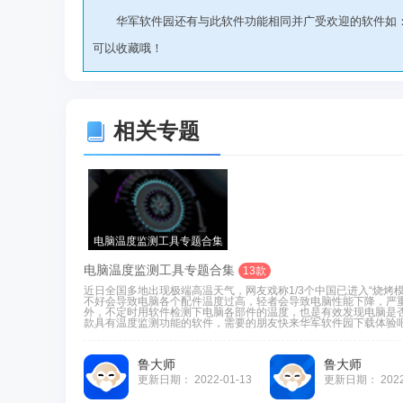
华军软件园还有与此软件功能相同并广受欢迎的软件如
可以收藏哦！
相关专题
电脑温度监测工具专题合集
电脑温度监测工具专题合集
13款
近日全国多地出现极端高温天气，网友戏称1/3个中国已进入“烧
不好会导致电脑各个配件温度过高，轻者会导致电脑性能下降，严
外，不定时用软件检测下电脑各部件的温度，也是有效发现电脑是
款具有温度监测功能的软件，需要的朋友快来华军软件园下载体验吧！
鲁大师
鲁大师
更新日期：
2022-01-13
更新日期：
202