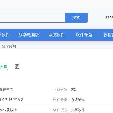
搜索
36
果软件
移动电脑版
系统软件
软件专题
教程
—
温度监测
简体中文
下载次数：
0次
1.0.7.16 官方版
软件分类：
系统测试
win7及以上
软件授权：
共享软件