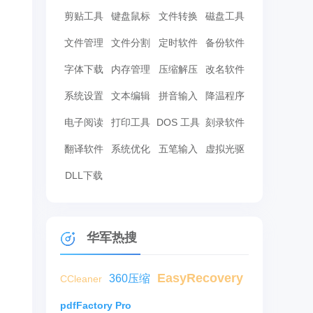
剪贴工具
键盘鼠标
文件转换
磁盘工具
文件管理
文件分割
定时软件
备份软件
字体下载
内存管理
压缩解压
改名软件
系统设置
文本编辑
拼音输入
降温程序
电子阅读
打印工具
DOS 工具
刻录软件
翻译软件
系统优化
五笔输入
虚拟光驱
DLL下载
华军热搜
EasyRecovery
360压缩
CCleaner
pdfFactory Pro