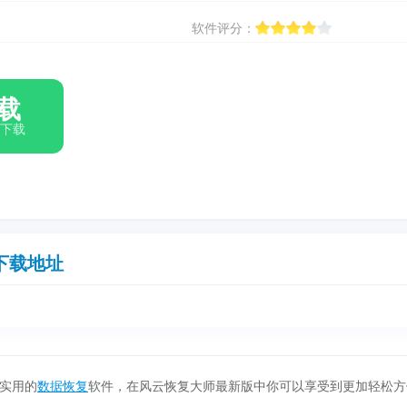
软件评分：
载
箱下载
下载地址
实用的
数据恢复
软件，在风云恢复大师最新版中你可以享受到更加轻松方