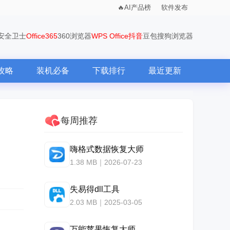
AI产品榜
软件发布
0安全卫士
Office365
360浏览器
WPS Office
抖音
豆包
搜狗浏览器
攻略
装机必备
下载排行
最近更新
每周推荐
嗨格式数据恢复大师
1.38 MB｜2026-07-23
失易得dll工具
2.03 MB｜2025-03-05
万能苹果恢复大师