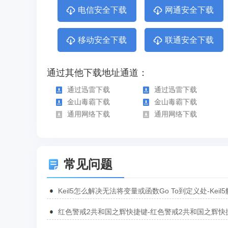
电信安全下载
网通安全下载
移动安全下载
联通安全下载
通过其他下载地址通道：
通过迅雷下载
通过迅雷下载
金山毒霸下载
金山毒霸下载
通用网络下载
通用网络下载
常见问题
Keil5怎么解决无法将变量或函数Go To到定义处-Keil
无法将变量或函数Go To到定义处的方法
红色警戒2共和国之辉快捷键-红色警戒2共和国之辉快
汇总