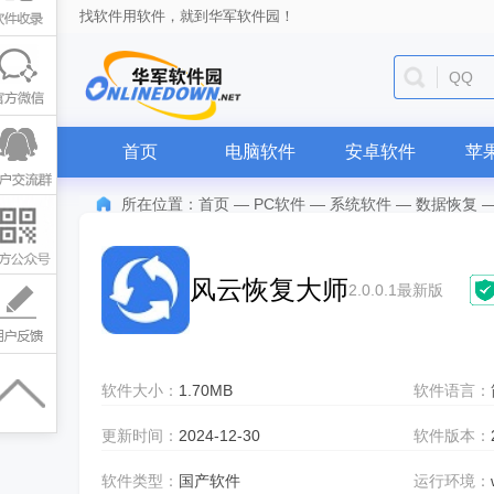
找软件用软件，就到华军软件园！
QQ
首页
电脑软件
安卓软件
苹
所在位置：
首页
—
PC软件
—
系统软件
—
数据恢复
风云恢复大师
2.0.0.1最新版
软件大小：
1.70MB
软件语言：
更新时间：
2024-12-30
软件版本：
软件类型：
国产软件
运行环境：