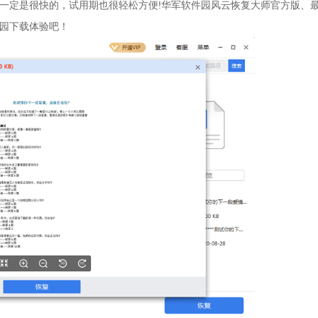
一定是很快的，试用期也很轻松方便!华军软件园
风云恢复大师
官方版、
园下载体验吧！