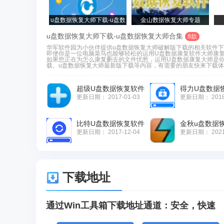
u盘数据恢复大师下载-u盘数
金山数据恢复大师专题
据恢复大师合集
u盘数据恢复大师下载-u盘数据恢复大师合集
8款
华军软件园为小伙伴提供u盘数据恢复大师破解版下载的相关软件
即便你是一位电脑菜鸟也能够轻松的运用U盘数据康复软件大师康复
如果您正在为怎么康复删去的文件忧愁，运用U盘数据康复大师是你
载、u盘数据恢复大师最新版下载等内容，有需要的朋友快来下载体验
超级U盘数据恢复软件
得力U盘数据
更新日期：
2017-01-03
更新日期：
201
比特U盘数据恢复软件
金秋u盘数据
更新日期：
2017-12-04
更新日期：
202
下载地址
通过Win工具箱下载地址通道：安全，快速