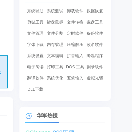
系统辅助
系统测试
卸载软件
数据恢复
。
剪贴工具
键盘鼠标
文件转换
磁盘工具
文件管理
文件分割
定时软件
备份软件
字体下载
内存管理
压缩解压
改名软件
系统设置
文本编辑
拼音输入
降温程序
电子阅读
打印工具
DOS 工具
刻录软件
费
翻译软件
系统优化
五笔输入
虚拟光驱
DLL下载
华军热搜