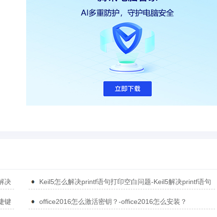
5解决
Keil5怎么解决printf语句打印空白问题-Keil5解决printf语句
打印空白问题的方法
捷键
office2016怎么激活密钥？-office2016怎么安装？