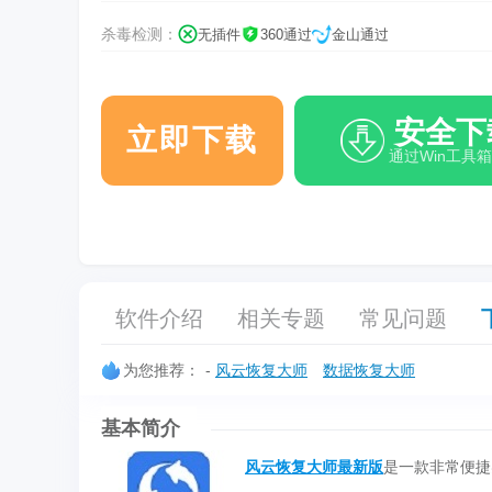
杀毒检测：
无插件
360通过
金山通过
安全下
立即下载
通过Win工具
软件介绍
相关专题
常见问题
为您推荐：
-
风云恢复大师
数据恢复大师
基本简介
风云恢复大师最新版
是一款非常便捷