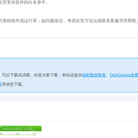
任至安全软件的白名单中。
的系统组件或运行库；如问题依旧，考虑在官方论坛或联系客服寻求帮助
，可以下载试试哦，欢迎大家下载，本站还提供
福昕数据恢复
、
DiskGenius免
复
等供您下载。