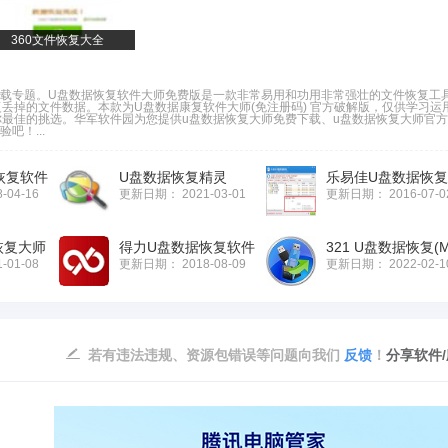
360文件恢复大全
下载专题。U盘数据恢复软件大师免费版是一款非常易用和功用非常强壮的文件恢复工
丢掉的文件数据。本款为U盘数据康复软件大师(免注册码) 官方破解版，仅供学习运
最佳的挑选。华军软件园为您提供u盘数据恢复大师免费下载、u盘数据恢复大师官
吧！...
恢复软件
U盘数据恢复精灵
8-04-16
更新日期：
2021-03-01
更新日期：
2016-07-0
恢复大师
得力U盘数据恢复软件
1-01-08
更新日期：
2018-08-09
更新日期：
2022-02-1
若有违法违规、资源包错误等问题向我们
反馈
！
分享软件