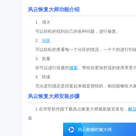
风云恢复大师
功能介绍
1、强大
可以轻松的找到自己的各种问题，进行修复。
2、
分区
可以轻松的查看每一个分区的情况，一个个的进行扫
3、批量
你可以进行批量的
搜索
，带给你更加舒适的使用享受
4、快速
无论是扫描还是回复起来都是很快的，相信能够给大家
风云恢复大师
安装步骤
1.在华军软件园下载风云恢复大师最新版安装包，
解
装