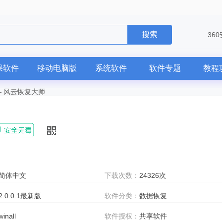
搜索
36
果软件
移动电脑版
系统软件
软件专题
教程
—
风云恢复大师
简体中文
下载次数：
24326次
2.0.0.1最新版
软件分类：
数据恢复
winall
软件授权：
共享软件