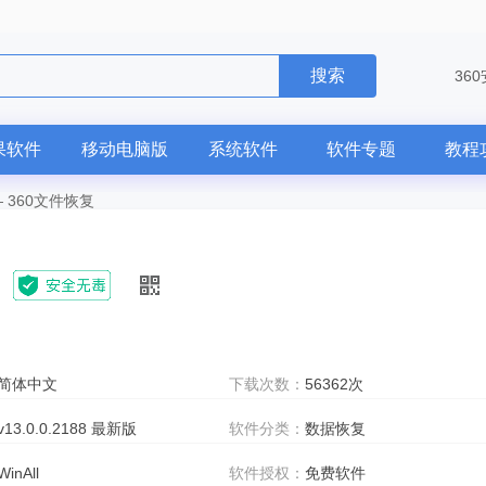
搜索
36
果软件
移动电脑版
系统软件
软件专题
教程
—
360文件恢复
简体中文
下载次数：
56362次
v13.0.0.2188 最新版
软件分类：
数据恢复
WinAll
软件授权：
免费软件