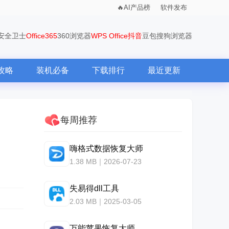
AI产品榜
软件发布
0安全卫士
Office365
360浏览器
WPS Office
抖音
豆包
搜狗浏览器
攻略
装机必备
下载排行
最近更新
每周推荐
嗨格式数据恢复大师
1.38 MB｜2026-07-23
失易得dll工具
2.03 MB｜2025-03-05
万能苹果恢复大师