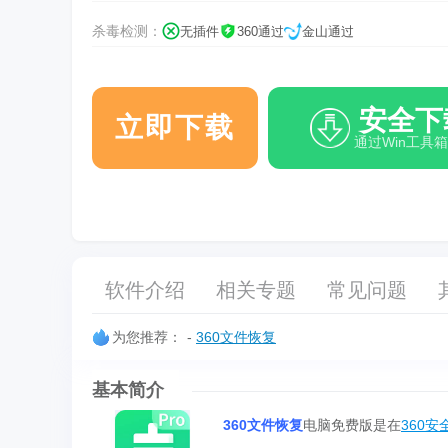
杀毒检测：
无插件
360通过
金山通过
安全下
立即下载
通过Win工具
软件介绍
相关专题
常见问题
为您推荐：
-
360文件恢复
基本简介
360文件恢复
电脑免费版是在
360安