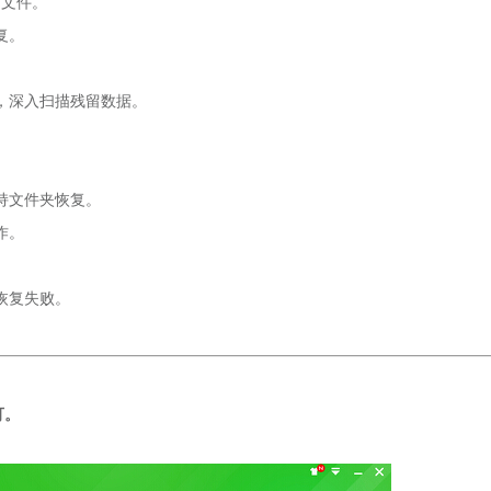
的文件。
复。
，深入扫描残留数据。
持文件夹恢复。
作。
恢复失败。
可。