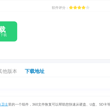
软件评分：
载
箱下载
其他版本
下载地址
全卫士
里的一个组件，360文件恢复可以帮助您快速从硬盘、U盘、SD卡