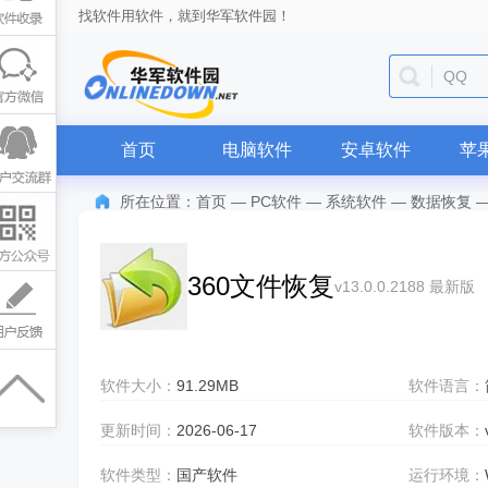
找软件用软件，就到华军软件园！
QQ
首页
电脑软件
安卓软件
苹
所在位置：
首页
—
PC软件
—
系统软件
—
数据恢复
360文件恢复
v13.0.0.2188 最新版
软件大小：
91.29MB
软件语言：
更新时间：
2026-06-17
软件版本：
软件类型：
国产软件
运行环境：