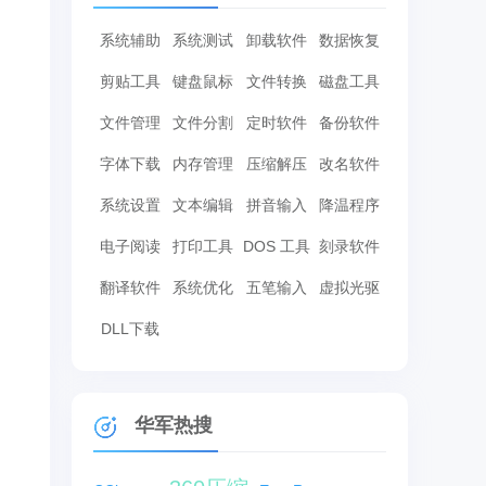
系统辅助
系统测试
卸载软件
数据恢复
剪贴工具
键盘鼠标
文件转换
磁盘工具
文件管理
文件分割
定时软件
备份软件
字体下载
内存管理
压缩解压
改名软件
系统设置
文本编辑
拼音输入
降温程序
电子阅读
打印工具
DOS 工具
刻录软件
翻译软件
系统优化
五笔输入
虚拟光驱
DLL下载
华军热搜