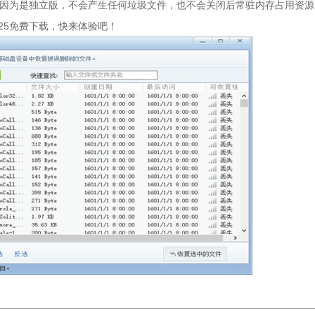
因为是独立版，不会产生任何垃圾文件，也不会关闭后常驻内存占用资源
025免费下载，快来体验吧！