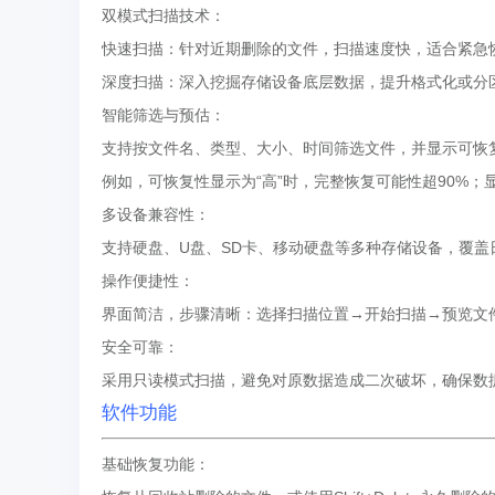
双模式扫描技术：
快速扫描：针对近期删除的文件，扫描速度快，适合紧急
深度扫描：深入挖掘存储设备底层数据，提升格式化或分
智能筛选与预估：
支持按文件名、类型、大小、时间筛选文件，并显示可恢复
例如，可恢复性显示为“高”时，完整恢复可能性超90%；显
多设备兼容性：
支持硬盘、U盘、SD卡、移动硬盘等多种存储设备，覆盖
操作便捷性：
界面简洁，步骤清晰：选择扫描位置→开始扫描→预览文
安全可靠：
采用只读模式扫描，避免对原数据造成二次破坏，确保数
软件功能
基础恢复功能：