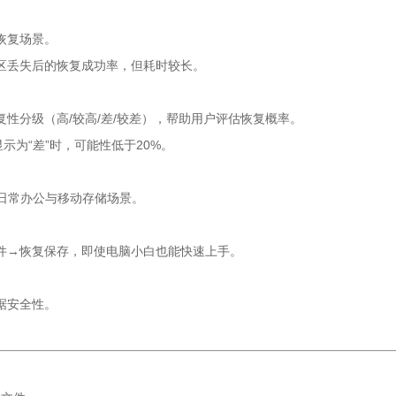
恢复场景。
区丢失后的恢复成功率，但耗时较长。
性分级（高/较高/差/较差），帮助用户评估恢复概率。
示为“差”时，可能性低于20%。
日常办公与移动存储场景。
件→恢复保存，即使电脑小白也能快速上手。
据安全性。