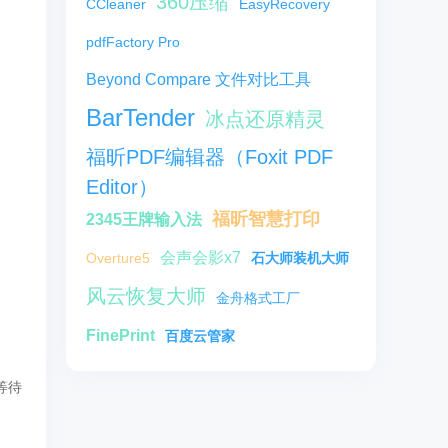
360压缩
CCleaner
EasyRecovery
pdfFactory Pro
Beyond Compare 文件对比工具
BarTender
冰点还原精灵
福昕PDF编辑器（Foxit PDF
Editor）
福昕智慧打印
2345王牌输入法
会声会影x7
Overture5
石大师装机大师
风云恢复大师
金舟格式工厂
FinePrint
百度云管家
等待