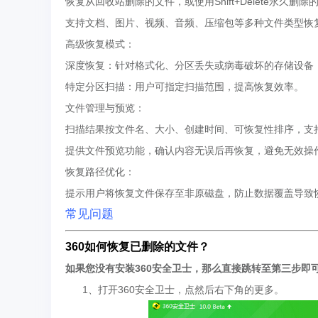
恢复从回收站删除的文件，或使用Shift+Delete永久删除
支持文档、图片、视频、音频、压缩包等多种文件类型恢
高级恢复模式：
深度恢复：针对格式化、分区丢失或病毒破坏的存储设备
特定分区扫描：用户可指定扫描范围，提高恢复效率。
文件管理与预览：
扫描结果按文件名、大小、创建时间、可恢复性排序，支
提供文件预览功能，确认内容无误后再恢复，避免无效操
恢复路径优化：
提示用户将恢复文件保存至非原磁盘，防止数据覆盖导致
常见问题
360如何恢复已删除的文件？
如果您没有安装360安全卫士，那么直接跳转至第三步即
1、打开360安全卫士，点然后右下角的更多。