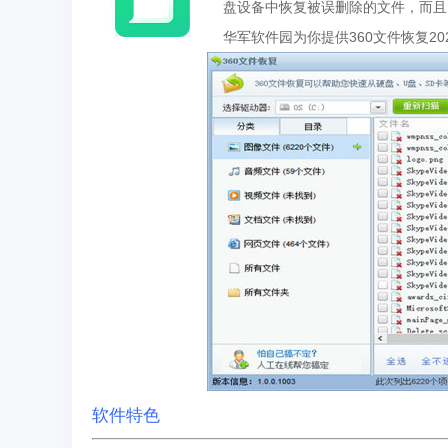
盘设备中恢复被误删除的文件，而且
华军软件园为你提供360文件恢复2
软件特色