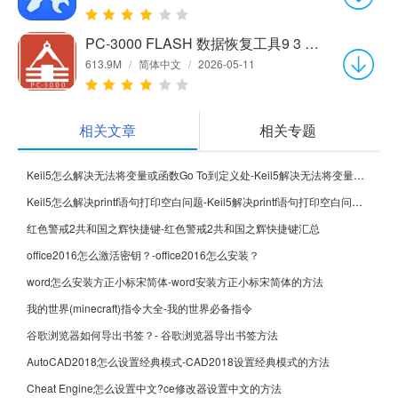
PC-3000 FLASH 数据恢复工具9 3 15 官方中文版
613.9M
/
简体中文
/
2026-05-11
相关文章
相关专题
Keil5怎么解决无法将变量或函数Go To到定义处-Keil5解决无法将变量或函数Go To到定义处的方法
Keil5怎么解决printf语句打印空白问题-Keil5解决printf语句打印空白问题的方法
红色警戒2共和国之辉快捷键-红色警戒2共和国之辉快捷键汇总
office2016怎么激活密钥？-office2016怎么安装？
word怎么安装方正小标宋简体-word安装方正小标宋简体的方法
我的世界(minecraft)指令大全-我的世界必备指令
谷歌浏览器如何导出书签？- 谷歌浏览器导出书签方法
AutoCAD2018怎么设置经典模式-CAD2018设置经典模式的方法
Cheat Engine怎么设置中文?ce修改器设置中文的方法