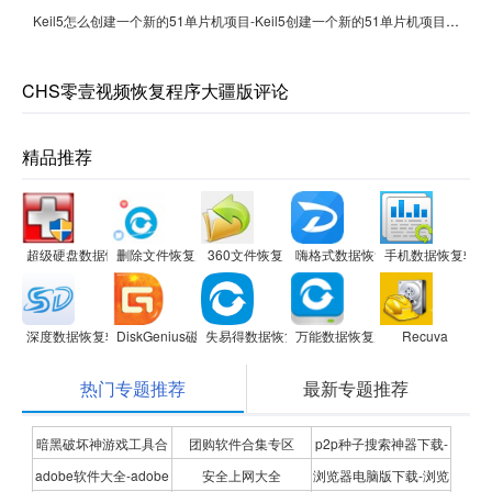
Keil5怎么创建一个新的51单片机项目-Keil5创建一个新的51单片机项目的方法
CHS零壹视频恢复程序大疆版评论
精品推荐
超级硬盘数据恢复软件
删除文件恢复大师软件
360文件恢复
嗨格式数据恢复大师
手机数据恢复软件
深度数据恢复软件 升级版
DiskGenius磁盘管理与数据恢复软件
失易得数据恢复
万能数据恢复大师
Recuva
热门专题推荐
最新专题推荐
暗黑破坏神游戏工具合
团购软件合集专区
p2p种子搜索神器下载-
adobe软件大全-adobe
安全上网大全
浏览器电脑版下载-浏览
集
P2P种子搜索神器专题