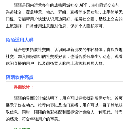
陌陌是国内运营多年的成熟同城社交 APP，主打附近交友与
兴趣社交，覆盖聊天、动态、群组、直播等多元功能，上手简单无
门槛。它能帮用户快速认识周边同好、拓展社交圈，是线上交友的
主流选择，日常使用注意甄别信息、保护个人隐私即可。
陌陌适用人群
适合想要拓展社交圈、认识同城新朋友的年轻群体，喜欢兴趣
社交、加入同好群组的社交爱好者，也适合爱分享生活动态、观看
休闲直播的用户，以及想拓宽人脉的上班族和独居人群。
陌陌
软件亮点
界面设计：
陌陌的界面设计简洁明了，用户可以轻松找到所需功能。首页
展示了好友动态、推荐内容以及热门直播，用户可以一目了然地获
取信息。同时，陌陌的色彩搭配和图标设计也给人一种现代、时尚
的感觉，符合年轻用户的审美。