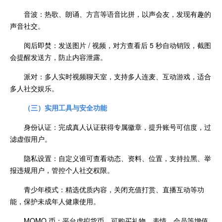
音波：热歌、朗诵、方言等语音比拼，以声会友，发现有趣的
声音社交。
阅后即焚：发送图片 / 视频，对方查看后 5 秒自动销毁，截图
会提醒发送方，防止内容泄露。
派对：多人实时视频聊天室，支持多人连麦、互动游戏，适合
多人社交娱乐。
（三）实用工具与安全功能
身份认证：完成真人认证获得专属徽章，提升账号可信度，过
滤虚假用户。
隐私设置：自定义谁可查看动态、资料、位置，支持拉黑、举
报违规用户，管控个人社交权限。
青少年模式：精选优质内容，关闭充值打赏、直播互动等功
能，保护未成年人健康使用。
MOMO 币：平台虚拟货币，可购买礼物、表情、会员等增值