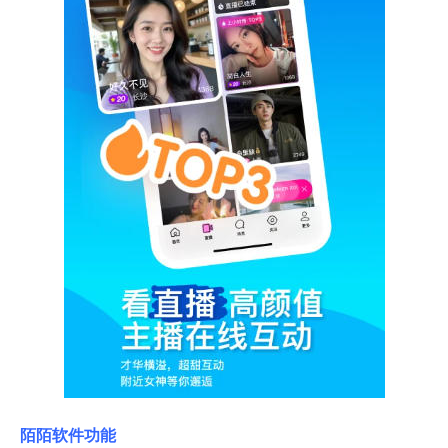
陌陌软件
功能