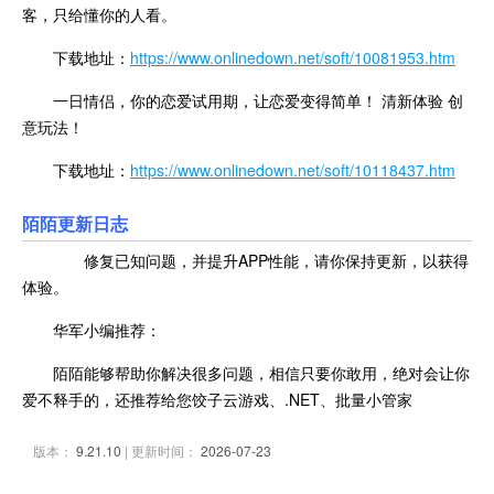
客，只给懂你的人看。
下载地址：
https://www.onlinedown.net/soft/10081953.htm
一日情侣，你的恋爱试用期，让恋爱变得简单！ 清新体验 创
意玩法！
下载地址：
https://www.onlinedown.net/soft/10118437.htm
陌陌更新
日志
修复已知问题，并提升APP性能，请你保持更新，以获得
体验。
华军小编推荐：
陌陌能够帮助你解决很多问题，相信只要你敢用，绝对会让你
爱不释手的，还推荐给您饺子云游戏、.NET、批量小管家
版本：
9.21.10
| 更新时间：
2026-07-23