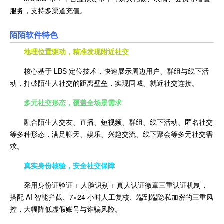
服务，支持多渠道充值。
陌陌软
件特色
地理位置驱动，精准发现附近社交
核心基于 LBS 定位技术，快速展示周边用户、群组与线下活
动，打破陌生人社交的距离壁垒，实现同城、就近社交连接。
多元社交形态，覆盖全场景需求
融合陌生人交友、直播、短视频、群组、线下活动、匿名社交
等多种形态，满足聊天、娱乐、兴趣交流、线下聚会等多元社交需
求。
真实身份核验，安全社交保障
采用身份证验证 + 人脸识别 + 真人认证徽章三重认证机制，
搭配 AI 智能拦截、7×24 小时人工复核、端到端隐私加密的三重风
控，大幅降低虚假账号与诈骗风险。