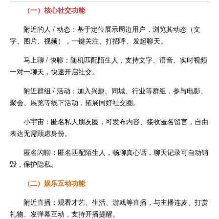
（一）核心社交功能
附近的人 / 动态：基于定位展示周边用户，浏览其动态（文
字、图片、视频），一键关注、打招呼、发起聊天。
马上聊 / 快聊：随机匹配陌生人，支持文字、语音、实时视频
一对一聊天，快速开启社交。
附近群组 / 活动：加入兴趣、同城、行业等群组，参与电影、
聚会、展览等线下活动，拓展同好社交圈。
小宇宙：匿名私人朋友圈，可发布内容、接收匿名留言，自由
表达无需顾虑身份。
匿名闪聊：匿名匹配陌生人，畅聊真心话，聊天记录可自动销
毁，保护隐私。
（二）娱乐互动功能
附近直播：观看才艺、生活、游戏等直播，与主播连麦、打赏
礼物、发弹幕互动，支持开播提醒。