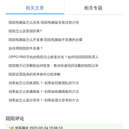
相关文章
相关专题
陌陌电脑版怎么安装-陌陌电脑版安装过程介绍
陌陌怎么设置假距离?
陌陌电脑版怎么开直播-陌陌电脑版开直播的步骤
如何用陌陌软件直播？
OPPO R9S手机的陌陌怎么恢复好友？如何找回陌陌联系人
陌陌聊天记录删除如何恢复：教你快速找回误删的陌陌记录
陌陌设置隐身的简单操作过程讲解
创客贴怎么切换团队？-创客贴切换团队的方法
创客贴怎么收藏模板？-创客贴收藏模板的方法
创客贴怎么退出登录？-创客贴退出登录的方法
陌陌评论
1楼
华军网友
2022-02-24 15:06:10