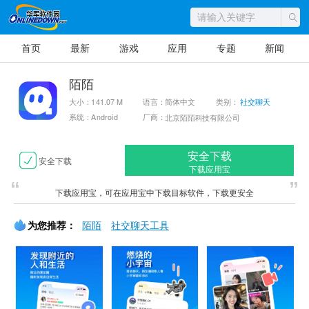
首页
最新
游戏
应用
专题
新闻
陌陌
大小：141.07 M
语言：简体中文
类别：
社交聊天
系统：Android
厂商：
北京陌陌科技有限公司
安全下载
安全下载
下载应用宝
下载应用宝，可在应用宝中下载目标软件，下载更安全
为您推荐：
陌陌
社交聊天工具