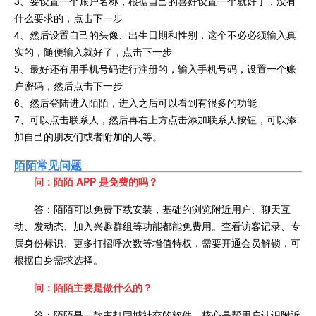
3、要设置一个账户名称，根据自己的喜好设置一个就好了，没有
什么要求的，点击下一步
4、然后设置自己的头像、出生日期和性别，这个不必必须输入真
实的，随便输入就好了，点击下一步
5、最好还有用手机号码进行注册的，输入手机号码，设置一个账
户密码，然后点击下一步
6、然后登陆进入陌陌，进入之后可以看到有很多的功能
7、可以点击联系人，然后再右上方点击添加联系人按钮，可以添
加自己的朋友们或者附加的人等。
陌陌常见问
题
问：陌陌 APP 是免费的吗？
答：陌陌可以免费下载安装，基础的浏览附近用户、聊天互
动、发动态、加入兴趣群组等功能都能免费用。查看访客记录、专
属身份标识、更多打招呼次数等增值特权，需要开通会员解锁，可
根据自身需求选择。
问：陌陌主要是做什么的？
答：陌陌是一款主打同城社交的软件，核心是帮用户认识附近