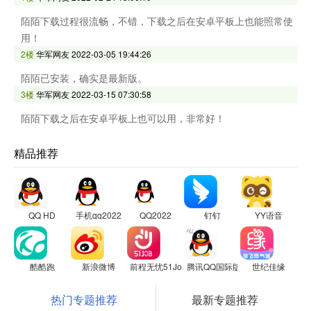
陌陌下载过程很流畅，不错，下载之后在安卓平板上也能照常使
用！
2楼
华军网友
2022-03-05 19:44:26
陌陌已安装，确实是最新版。
3楼
华军网友
2022-03-15 07:30:58
陌陌下载之后在安卓平板上也可以用，非常好！
精品推荐
QQ HD
手机qq2022
QQ2022
钉钉
YY语音
酷酷跑
新浪微博
前程无忧51Job
腾讯QQ国际版
世纪佳缘
热门专题推荐
最新专题推荐