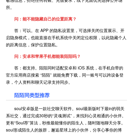
敏感信息，拒绝任何转账、充值要求，线下见面优先选择公开场
所。
问：能不能隐藏自己的位置距离？
答：可以。在 APP 的隐私设置里，可选择关闭位置展示、开
启隐身模式，也能直接在手机系统中关闭定位权限，以此隐藏个人
的距离信息，保护位置隐私。
问：安卓和苹果手机都能装陌陌吗？
答：都支持。陌陌同时适配安卓和 iOS 系统，在手机自带的
官方应用商店搜索 “陌陌” 就能免费下载，同一账号可以跨设备登
录，个人资料和聊天记录支持同步。
陌陌同类型推荐
soul安卓版是一款社交聊天软件。soul最新版时下最in的弱关
系社交，通过完成30秒的“灵魂测试”，来找到心灵相通的小伙伴。
更有“Soul荐”算法，秒推最能懂你的陌生人，随时随地聊天分享。
soul形成陌生人的族群，邂逅星球上的小伙伴，分享心事你的博