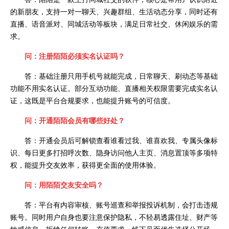
的新朋友，支持一对一聊天、兴趣群组、生活动态分享，同时还有
直播、语音派对、同城活动等板块，满足日常社交、休闲娱乐的需
求。
问：注册陌陌必须实名认证吗？
答：基础注册只用手机号就能完成，日常聊天、刷动态等基础
功能不用实名认证。部分互动功能、直播相关权限需要完成实名认
证，这既是平台合规要求，也能提升账号的可信度。
问：开通陌陌会员有哪些好处？
答：开通会员后可解锁查看谁看过我、谁喜欢我、专属头像标
识、每日更多打招呼次数、隐身访问他人主页、消息置顶等多项特
权，能提升交友效率，获得更全面的使用体验。
问：用陌陌交友安全吗？
答：平台有内容审核、账号巡查和举报投诉机制，会打击违规
账号。同时用户自身也要注意保护隐私，不轻易透露住址、财产等